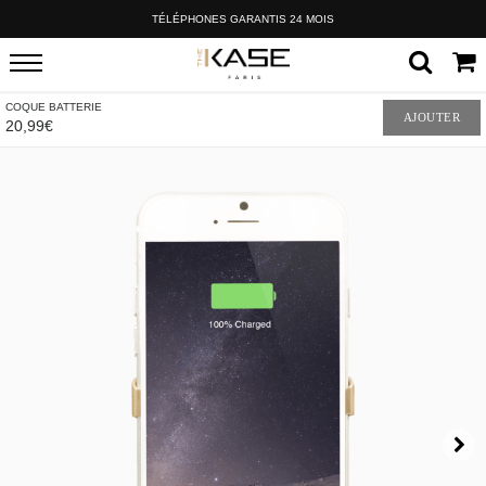
TÉLÉPHONES GARANTIS 24 MOIS
COQUE BATTERIE
AJOUTER
20,99€