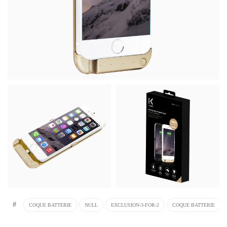
#
COQUE BATTERIE
NULL
EXCLUSION-3-FOR-2
COQUE BATTERIE