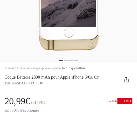
Accueil
/
Accessoires
/
coque iphone 6 iphone 6s
/
Coque batterie
Coque Batterie 2800 mAh pour Apple iPhone 6/6s, Or
THE KASE COLLECTION
20,99€
-70%
PROMO
69,99€
soit 70% d'économie