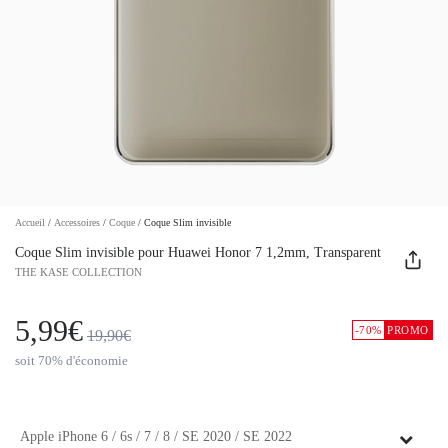
Accueil
/
Accessoires
/
Coque
/
Coque Slim invisible
Coque Slim invisible pour Huawei Honor 7 1,2mm, Transparent
THE KASE COLLECTION
5,99€
-70%
PROMO
19,90€
soit 70% d'économie