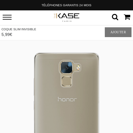
TÉLÉPHONES GARANTIS 24 MOIS
COQUE SLIM INVISIBLE
AJOUTER
5,99€