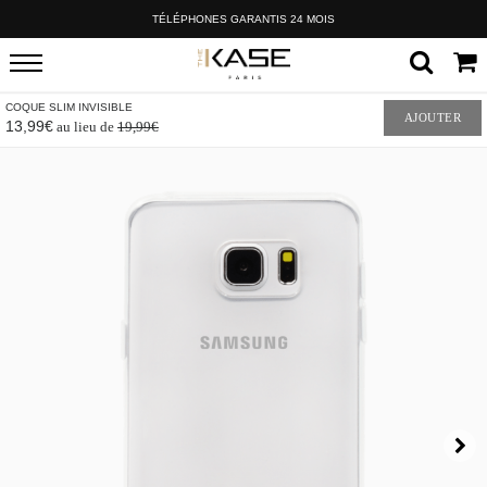
TÉLÉPHONES GARANTIS 24 MOIS
COQUE SLIM INVISIBLE
AJOUTER
13,99€
au lieu de
19,99€