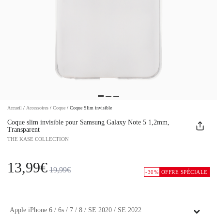
Accueil
/
Accessoires
/
Coque
/
Coque Slim invisible
Coque slim invisible pour Samsung Galaxy Note 5 1,2mm,
Transparent
THE KASE COLLECTION
13,99€
19,99€
-30%
OFFRE SPÉCIALE