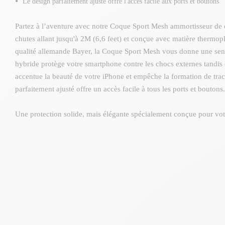
Le design parfaitement ajusté offre l'accès facile aux ports et boutons
Partez à l’aventure avec notre Coque Sport Mesh ammortisseur de c
chutes allant jusqu'à 2M (6,6 feet) et conçue avec matière thermop
qualité allemande Bayer, la Coque Sport Mesh vous donne une sensa
hybride protège votre smartphone contre les chocs externes tandis 
accentue la beauté de votre iPhone et empêche la formation de trac
parfaitement ajusté offre un accès facile à tous les ports et boutons.
Une protection solide, mais élégante spécialement conçue pour vo