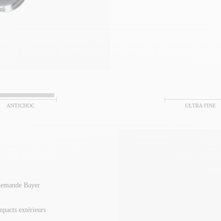
ANTICHOC
ULTRA FINE
llemande Bayer
impacts extérieurs