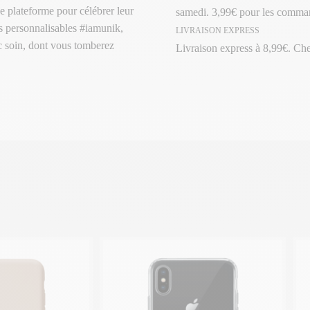
e plateforme pour célébrer leur
samedi. 3,99€ pour les comman
its personnalisables #iamunik,
LIVRAISON EXPRESS
ec soin, dont vous tomberez
Livraison express à 8,99€. Ch