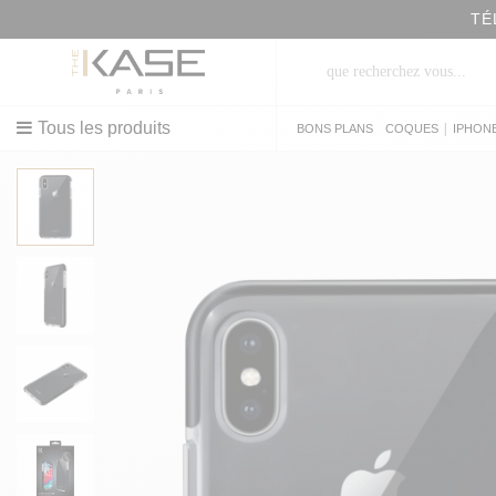
Tous les produits
|
BONS PLANS
COQUES
IPHON