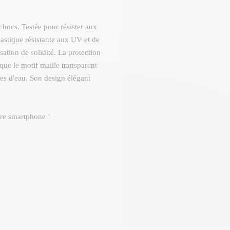
hocs. Testée pour résister aux
lastique résistante aux UV et de
tion de solidité. La protection
que le motif maille transparent
es d'eau. Son design élégant
tre smartphone !