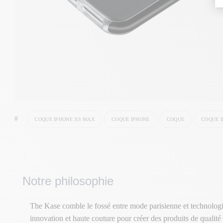
#
COQUE IPHONE XS MAX
COQUE IPHONE
COQUE
COQUE I
Notre philosophie
The Kase comble le fossé entre mode parisienne et technologi
innovation et haute couture pour créer des produits de qualité