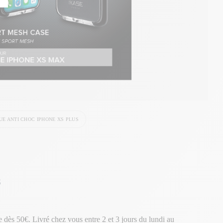
UE ANTI CHOC IPHONE XS PLUS
s
te dès 50€. Livré chez vous entre 2 et 3 jours du lundi au