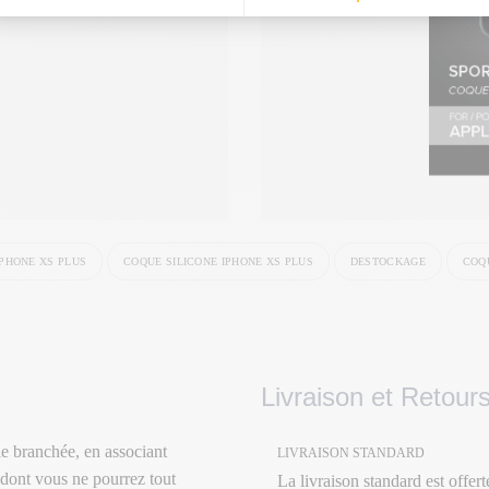
PHONE XS PLUS
COQUE SILICONE IPHONE XS PLUS
DESTOCKAGE
COQ
Livraison et Retour
e branchée, en associant
LIVRAISON STANDARD
 dont vous ne pourrez tout
La livraison standard est offer