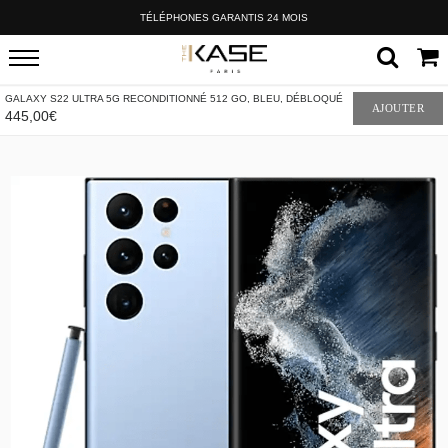
TÉLÉPHONES GARANTIS 24 MOIS
GALAXY S22 ULTRA 5G RECONDITIONNÉ 512 GO, BLEU, DÉBLOQUÉ
AJOUTER
445,00€