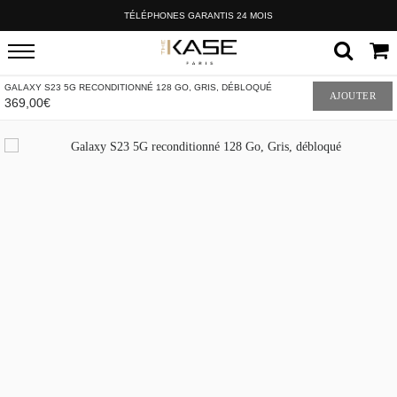
TÉLÉPHONES GARANTIS 24 MOIS
GALAXY S23 5G RECONDITIONNÉ 128 GO, GRIS, DÉBLOQUÉ
AJOUTER
369,00€