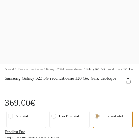
Accueil
/
iPhone reconditionné
/
Galaxy S23 5G reconditionné
/
Galaxy S23 5G reconditionné 128 Go, Gri
Samsung Galaxy S23 5G reconditionné 128 Go, Gris, débloqué
369,00€
Bon état
Très Bon état
Excellent état
-
-
-
Excellent État
Coque : aucune rayure, comme neuve