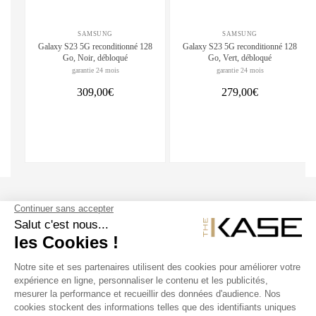
SAMSUNG
SAMSUNG
Galaxy S23 5G reconditionné 128
Galaxy S23 5G reconditionné 128
Go, Noir, débloqué
Go, Vert, débloqué
garantie 24 mois
garantie 24 mois
309,00€
279,00€
SUIVEZ NOUS
NOS PRODUITS