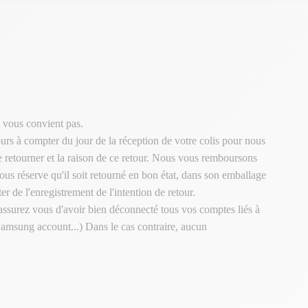
 vous convient pas.
urs à compter du jour de la réception de votre colis pour nous
le retourner et la raison de ce retour. Nous vous remboursons
ous réserve qu'il soit retourné en bon état, dans son emballage
er de l'enregistrement de l'intention de retour.
 assurez vous d'avoir bien déconnecté tous vos comptes liés à
Samsung account...) Dans le cas contraire, aucun