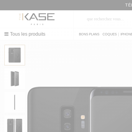
TÉ
Tous les produits
|
BONS PLANS
COQUES
IPHON