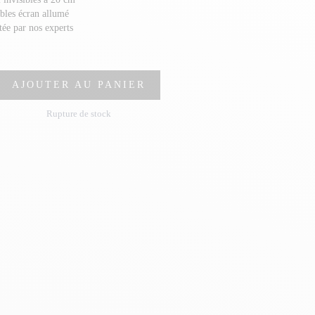
ibles écran allumé
stée par nos experts
AJOUTER AU PANIER
Rupture de stock