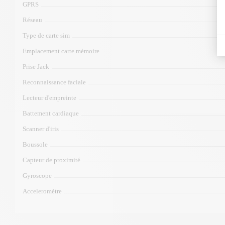
GPRS
Réseau
Type de carte sim
Emplacement carte mémoire
Prise Jack
Reconnaissance faciale
Lecteur d'empreinte
Battement cardiaque
Scanner d'iris
Boussole
Capteur de proximité
Gyroscope
Acceleromètre