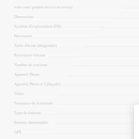
item.carac.params.device.accessory
Dimensions
Système d'exploitation (OS)
Processeur
Taille d'écran (diagonale)
Résolution d'écran
Nombre de couleurs
Appareil Photo
Appareil Photo n°2 (façade)
Video
Puissance de la batterie
Type de batterie
Batterie démontable
GPS