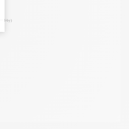
and-by)