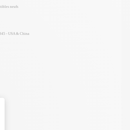
tibles neufs
45 - USA & China