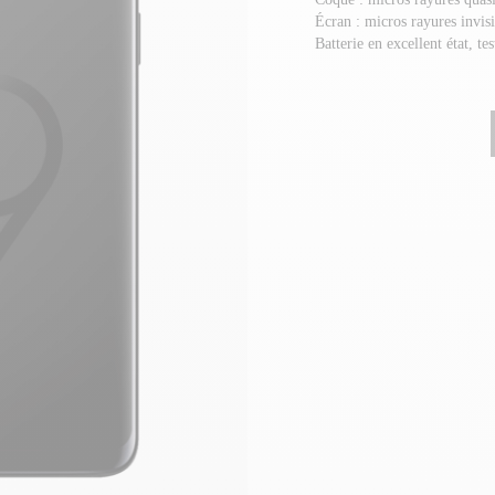
Écran : micros rayures invis
Batterie en excellent état, te