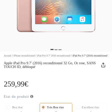
Accueil
/
iPhone reconditionné
/
iPad Pro 9.7' 2016 reconditionné
/
iPad Pro 9.7' (2016) reconditionné 
Apple iPad Pro 9.7' (2016) reconditionné 32 Go, Or rose, SANS
TOUCH ID, débloqué
259,99€
Etat du produit
Bon état
Très Bon état
Excellent état
-
-
-