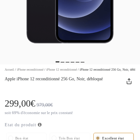
Accueil
/
iPhone reconditionné
/
iPhone 12 reconditionné
/
iPhone 12 reconditionné 256 Go, Noir, débloqu
Apple iPhone 12 reconditionné 256 Go, Noir, débloqué
299,00€
979,00€
soit 69% d'économie sur le prix constaté
Etat du produit
Bon état
Très Bon état
Excellent état