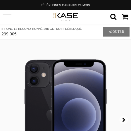
TÉLÉPHONES GARANTIS 24 MOIS
IPHONE 12 RECONDITIONNÉ 256 GO, NOIR, DÉBLOQUÉ
AJOUTER
299,00€