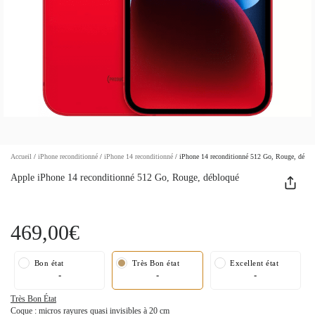
Accueil
/
iPhone reconditionné
/
iPhone 14 reconditionné
/
iPhone 14 reconditionné 512 Go, Rouge, déblo
Apple iPhone 14 reconditionné 512 Go, Rouge, débloqué
469,00€
Bon état
Très Bon état
Excellent état
-
-
-
Très Bon État
Coque : micros rayures quasi invisibles à 20 cm