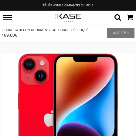
TÉLÉPHONES GARANTIS 24 MOIS
IPHONE 14 RECONDITIONNÉ 512 GO, ROUGE, DÉBLOQUÉ
AJOUTER
469,00€