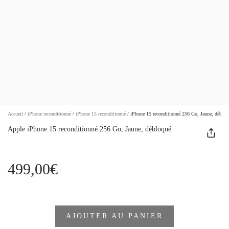
Accueil
/
iPhone reconditionné
/
iPhone 15 reconditionné
/
iPhone 15 reconditionné 256 Go, Jaune, débloq
Apple iPhone 15 reconditionné 256 Go, Jaune, débloqué
499,00€
AJOUTER AU PANIER