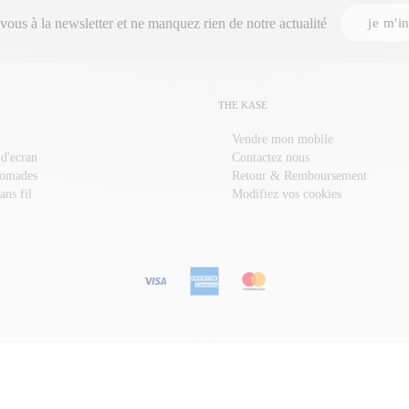
je m'in
-vous à la
newsletter
et ne manquez rien de notre actualité
THE KASE
Vendre mon mobile
 d'ecran
Contactez nous
nomades
Retour & Remboursement
ans fil
Modifiez vos cookies
COQUE SAMSUNG
COQUE ONEPLUS
COQUE NOKIA
COQUE XIAOMI