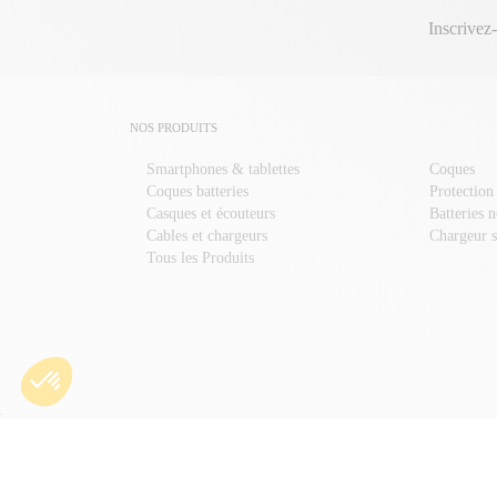
Inscrivez
NOS PRODUITS
Smartphones & tablettes
Coques
Coques batteries
Protection
Casques et écouteurs
Batteries 
Cables et chargeurs
Chargeur s
Tous les Produits
COQUE IPHONE
COQUE IPAD
COQUE HUAWEI
COQUE SONY