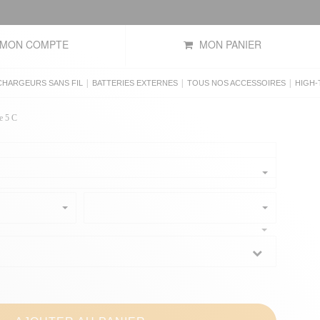
MON COMPTE
MON PANIER
|
|
|
CHARGEURS SANS FIL
BATTERIES EXTERNES
TOUS NOS ACCESSOIRES
HIGH-
e 5 C