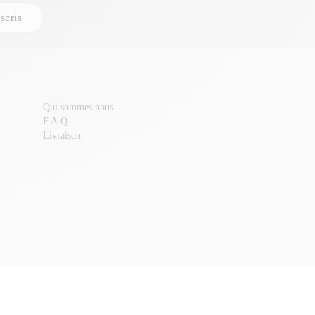
scris
Qui sommes nous
F.A.Q
Livraison
VERRE TREMPÉ IPHONE
VERRE TREMPÉ IPAD
VERRE TREMPÉ HUAWEI