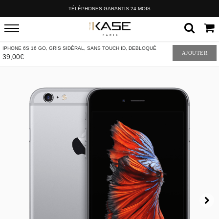
TÉLÉPHONES GARANTIS 24 MOIS
IPHONE 6S 16 GO, GRIS SIDÉRAL, SANS TOUCH ID, DEBLOQUÉ
AJOUTER
39,00€