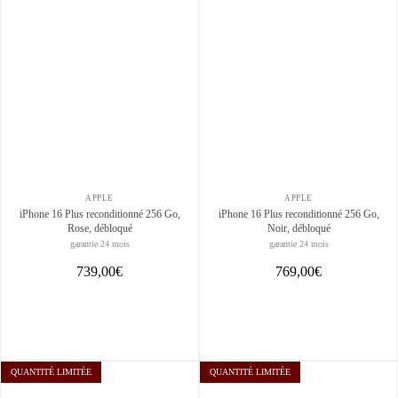
APPLE
APPLE
iPhone 16 Plus reconditionné 256 Go,
iPhone 16 Plus reconditionné 256 Go,
Rose, débloqué
Noir, débloqué
garantie 24 mois
garantie 24 mois
739,00€
769,00€
QUANTITÉ LIMITÉE
QUANTITÉ LIMITÉE