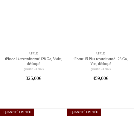
APPLE
APPLE
iPhone 14 reconditionné 128 Go, Violet,
iPhone 15 Plus reconditionné 128 Go,
débloqué
Vert, débloqué
garantie 24 mois
garantie 24 mois
325,00€
459,00€
QUANTITÉ LIMITÉE
QUANTITÉ LIMITÉE