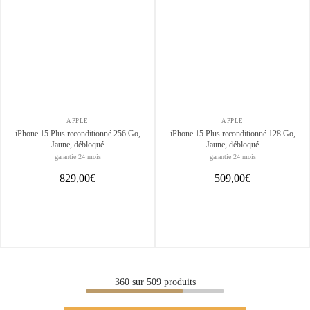
APPLE
APPLE
iPhone 15 Plus reconditionné 256 Go,
iPhone 15 Plus reconditionné 128 Go,
Jaune, débloqué
Jaune, débloqué
garantie 24 mois
garantie 24 mois
829,00€
509,00€
360
sur
509
produits