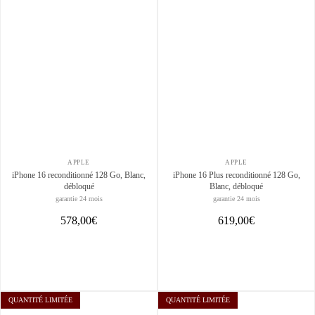
APPLE
APPLE
iPhone 16 reconditionné 128 Go, Blanc,
iPhone 16 Plus reconditionné 128 Go,
débloqué
Blanc, débloqué
garantie 24 mois
garantie 24 mois
578,00€
619,00€
QUANTITÉ LIMITÉE
QUANTITÉ LIMITÉE