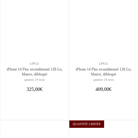
APPLE
APPLE
iPhone 14 Plus reconditionné 128 Go,
iPhone 14 Plus reconditionné 128 Go,
Mauve, débloqué
Mauve, débloqué
garantie 24 mois
garantie 24 mois
325,00€
409,00€
QUANTITÉ LIMITÉE