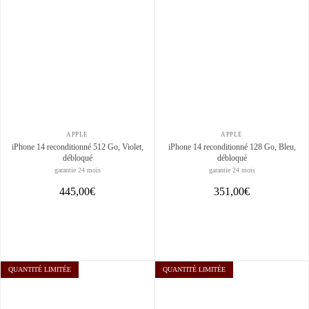
APPLE
APPLE
iPhone 14 reconditionné 512 Go, Violet,
iPhone 14 reconditionné 128 Go, Bleu,
débloqué
débloqué
garantie 24 mois
garantie 24 mois
445,00€
351,00€
QUANTITÉ LIMITÉE
QUANTITÉ LIMITÉE