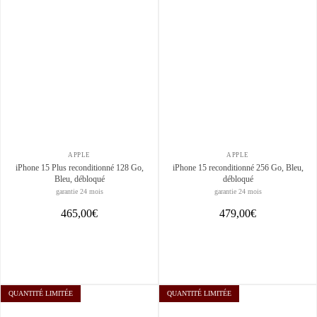
APPLE
APPLE
iPhone 15 Plus reconditionné 128 Go,
iPhone 15 reconditionné 256 Go, Bleu,
Bleu, débloqué
débloqué
garantie 24 mois
garantie 24 mois
465,00€
479,00€
QUANTITÉ LIMITÉE
QUANTITÉ LIMITÉE