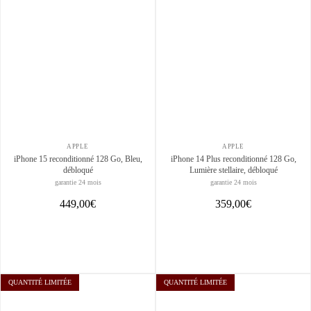
APPLE
APPLE
iPhone 15 reconditionné 128 Go, Bleu,
iPhone 14 Plus reconditionné 128 Go,
débloqué
Lumière stellaire, débloqué
garantie 24 mois
garantie 24 mois
449,00€
359,00€
QUANTITÉ LIMITÉE
QUANTITÉ LIMITÉE