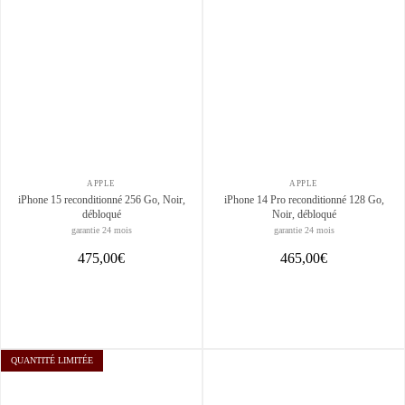
APPLE
APPLE
iPhone 15 reconditionné 256 Go, Noir,
iPhone 14 Pro reconditionné 128 Go,
débloqué
Noir, débloqué
garantie 24 mois
garantie 24 mois
475,00€
465,00€
QUANTITÉ LIMITÉE