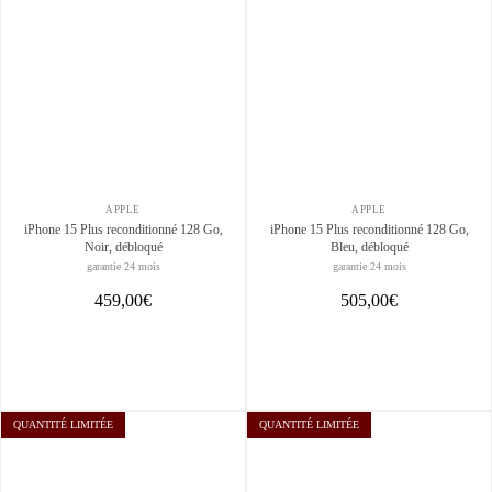
APPLE
APPLE
iPhone 15 Plus reconditionné 128 Go,
iPhone 15 Plus reconditionné 128 Go,
Noir, débloqué
Bleu, débloqué
garantie 24 mois
garantie 24 mois
459,00€
505,00€
QUANTITÉ LIMITÉE
QUANTITÉ LIMITÉE