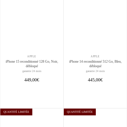
APPLE
APPLE
iPhone 15 reconditionné 128 Go, Noir,
iPhone 14 reconditionné 512 Go, Bleu,
débloqué
débloqué
garantie 24 mois
garantie 24 mois
449,00€
445,00€
QUANTITÉ LIMITÉE
QUANTITÉ LIMITÉE