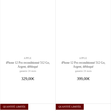
APPLE
APPLE
iPhone 12 Pro reconditionné 512 Go,
iPhone 12 Pro reconditionné 512 Go,
Argent, débloqué
Argent, débloqué
garantie 24 mois
garantie 24 mois
329,00€
399,00€
QUANTITÉ LIMITÉE
QUANTITÉ LIMITÉE