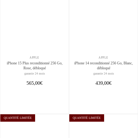
APPLE
APPLE
iPhone 15 Plus reconditionné 256 Go,
iPhone 14 reconditionné 256 Go, Blanc,
Rose, débloqué
débloqué
garantie 24 mois
garantie 24 mois
565,00€
439,00€
QUANTITÉ LIMITÉE
QUANTITÉ LIMITÉE