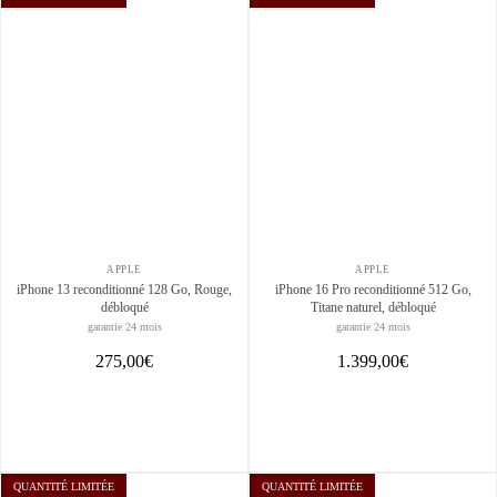
APPLE
APPLE
iPhone 13 reconditionné 128 Go, Rouge,
iPhone 16 Pro reconditionné 512 Go,
débloqué
Titane naturel, débloqué
garantie 24 mois
garantie 24 mois
275,00€
1.399,00€
QUANTITÉ LIMITÉE
QUANTITÉ LIMITÉE