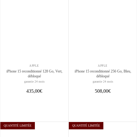
APPLE
APPLE
iPhone 15 reconditionné 128 Go, Vert,
iPhone 15 reconditionné 256 Go, Bleu,
débloqué
débloqué
garantie 24 mois
garantie 24 mois
435,00€
508,00€
QUANTITÉ LIMITÉE
QUANTITÉ LIMITÉE