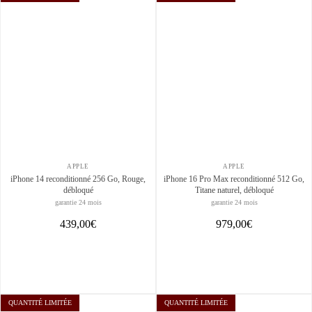
APPLE
APPLE
iPhone 14 reconditionné 256 Go, Rouge,
iPhone 16 Pro Max reconditionné 512 Go,
débloqué
Titane naturel, débloqué
garantie 24 mois
garantie 24 mois
439,00€
979,00€
QUANTITÉ LIMITÉE
QUANTITÉ LIMITÉE