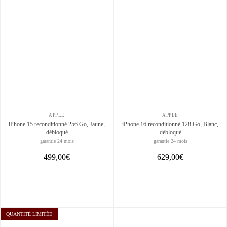
APPLE
APPLE
iPhone 15 reconditionné 256 Go, Jaune,
iPhone 16 reconditionné 128 Go, Blanc,
débloqué
débloqué
garantie 24 mois
garantie 24 mois
499,00€
629,00€
QUANTITÉ LIMITÉE