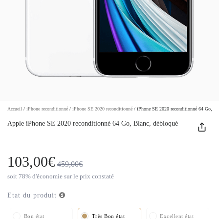
Accueil
/
iPhone reconditionné
/
iPhone SE 2020 reconditionné
/
iPhone SE 2020 reconditionné 64 Go, Bl
Apple iPhone SE 2020 reconditionné 64 Go, Blanc, débloqué
103,00€
459,00€
soit 78% d'économie sur le prix constaté
Etat du produit
Bon état
Très Bon état
Excellent état