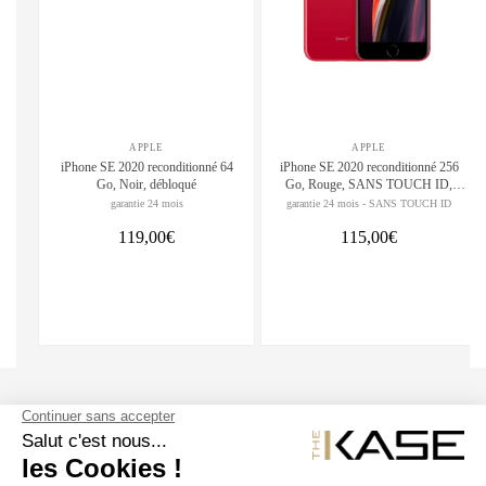
APPLE
APPLE
iPhone SE 2020 reconditionné 64
iPhone SE 2020 reconditionné 256
Go, Noir, débloqué
Go, Rouge, SANS TOUCH ID,
débloqué
garantie 24 mois
garantie 24 mois - SANS TOUCH ID
119,00€
115,00€
SUIVEZ NOUS