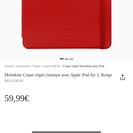
Accueil
/
Accessoires
/
Clapet
/
coque iPad Air
/
Coque clapet Moleskine pour iPad
Moleskine Coque clapet classique pour Apple iPad Air 2, Rouge
MOLESKINE
59,99€