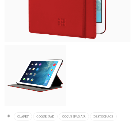
#
CLAPET
COQUE IPAD
COQUE IPAD AIR
DESTOCKAGE