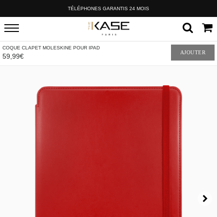
TÉLÉPHONES GARANTIS 24 MOIS
COQUE CLAPET MOLESKINE POUR IPAD
AJOUTER
59,99€