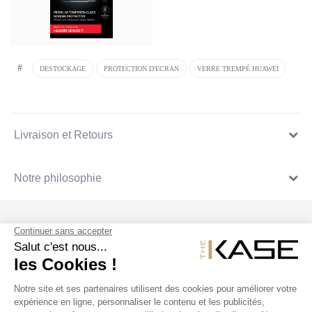
#
DESTOCKAGE
PROTECTION D'ECRAN
VERRE TREMPÉ HUAWEI
Livraison et Retours
Notre philosophie
SUIVEZ NOUS