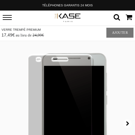
TÉLÉPHONES GARANTIS 24 MOIS
VERRE TREMPÉ PREMIUM
AJOUTER
17,49€
au lieu de
24,99€