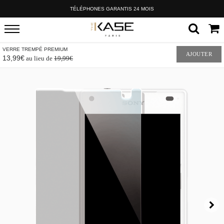
TÉLÉPHONES GARANTIS 24 MOIS
VERRE TREMPÉ PREMIUM
AJOUTER
13,99€
au lieu de
19,99€