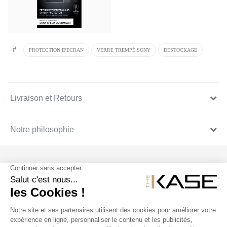
#
PROTECTION D'ECRAN
VERRE TREMPÉ SONY
DESTOCKAGE
Livraison et Retours
Notre philosophie
SUIVEZ NOUS