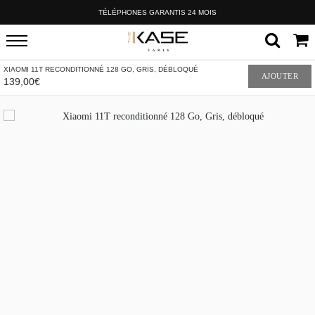
TÉLÉPHONES GARANTIS 24 MOIS
XIAOMI 11T RECONDITIONNÉ 128 GO, GRIS, DÉBLOQUÉ
AJOUTER
139,00€