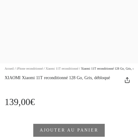
Accueil
/
iPhone reconditionné
/
Xiaomi 11T reconditionné
/
Xiaomi 11T reconditionné 128 Go, Gris, déb
XIAOMI Xiaomi 11T reconditionné 128 Go, Gris, débloqué
139,00€
AJOUTER AU PANIER