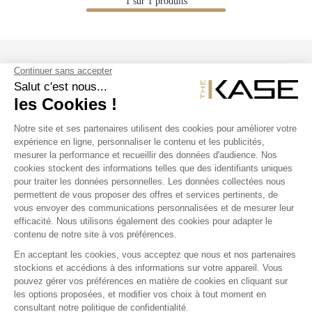
1
sur
1
produits
SUIVEZ NOUS
NOS PRODUITS
THE KASE