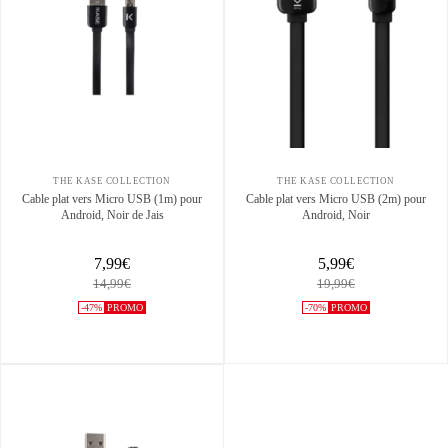
THE KASE COLLECTION
THE KASE COLLECTION
Cable plat vers Micro USB (1m) pour
Cable plat vers Micro USB (2m) pour
Android, Noir de Jais
Android, Noir
7,99€
5,99€
14,99€
19,99€
-47%
PROMO
-70%
PROMO