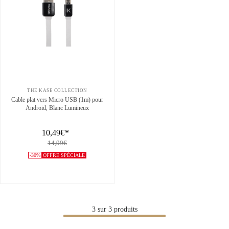
THE KASE COLLECTION
Cable plat vers Micro USB (1m) pour
Android, Blanc Lumineux
10,49€
*
14,99€
-30%
OFFRE SPÉCIALE
3
sur
3
produits