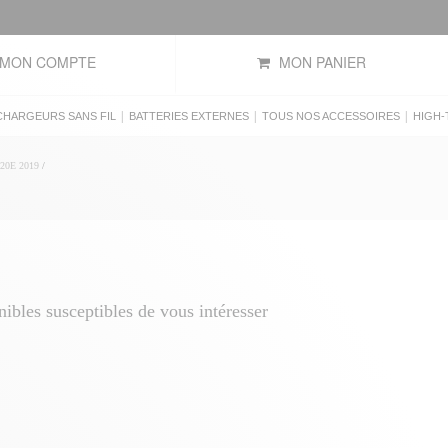
MON COMPTE
MON PANIER
|
|
|
CHARGEURS SANS FIL
BATTERIES EXTERNES
TOUS NOS ACCESSOIRES
HIGH-
20E 2019
/
bles susceptibles de vous intéresser