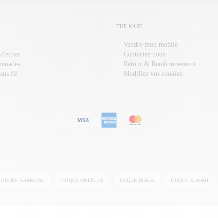
THE KASE
Vendre mon mobile
 d'ecran
Contactez nous
nomades
Retour & Remboursement
ans fil
Modifiez vos cookies
COQUE SAMSUNG
COQUE ONEPLUS
COQUE NOKIA
COQUE XIAOMI