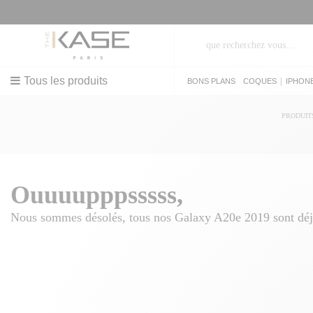
Tous les produits
|
BONS PLANS
COQUES
IPHON
PRODUIT
Ouuuupppsssss,
Nous sommes désolés, tous nos Galaxy A20e 2019 sont déjà p