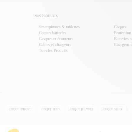
NOS PRODUITS
Smartphones & tablettes
Coques
Coques batteries
Protection
Casques et écouteurs
Batteries 
Cables et chargeurs
Chargeur s
Tous les Produits
COQUE IPHONE
COQUE IPAD
COQUE HUAWEI
COQUE SONY