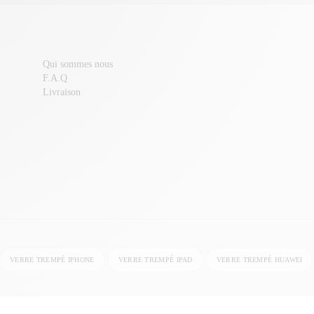
Qui sommes nous
F.A.Q
Livraison
VERRE TREMPÉ IPHONE
VERRE TREMPÉ IPAD
VERRE TREMPÉ HUAWEI