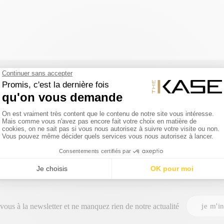
SUIVEZ NOUS
je m'in
-vous à la
newsletter
et ne manquez rien de notre actualité