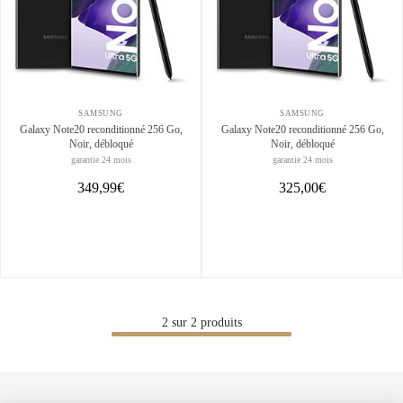
SAMSUNG
SAMSUNG
Galaxy Note20 reconditionné 256 Go,
Galaxy Note20 reconditionné 256 Go,
Noir, débloqué
Noir, débloqué
garantie 24 mois
garantie 24 mois
349,99€
325,00€
2
sur
2
produits