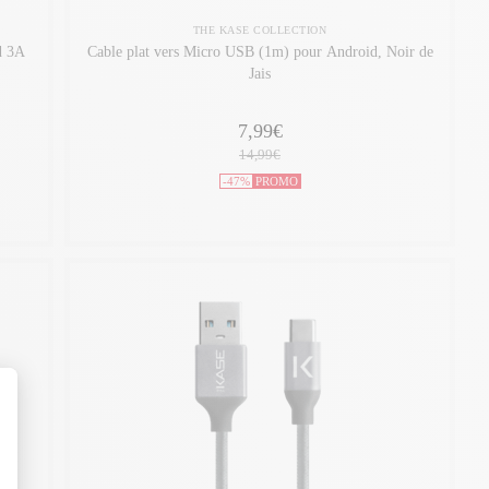
THE KASE COLLECTION
d 3A
Cable plat vers Micro USB (1m) pour Android, Noir de
Jais
7,99€
14,99€
-47%
PROMO