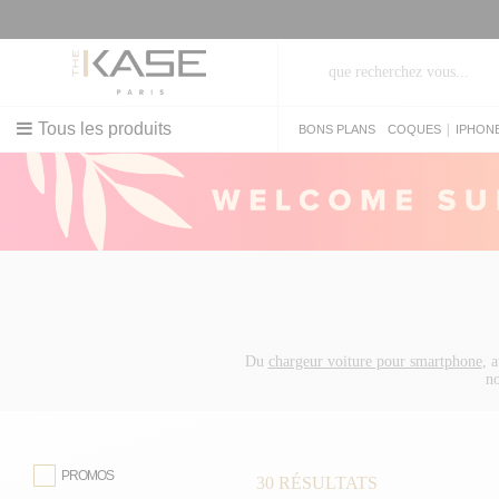
TÉ
Tous les produits
|
BONS PLANS
COQUES
IPHON
Du
chargeur voiture pour smartphone
, 
no
PROMOS
30
RÉSULTATS