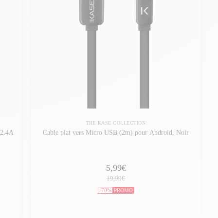
THE KASE COLLECTION
 2.4A
Cable plat vers Micro USB (2m) pour Android, Noir
5,99€
19,99€
-70%
PROMO