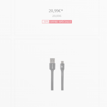
20,99€
*
29,99€
-30%
OFFRE SPÉCIALE