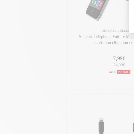
THE KASE COLLECTI
Support Téléphone Voiture Magn
d'aération (Rotation de
7,99€
24,99€
-68%
PROMO