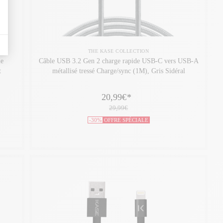
THE KASE COLLECTION
le
Câble USB 3.2 Gen 2 charge rapide USB-C vers USB-A
t
métallisé tressé Charge/sync (1M), Gris Sidéral
20,99€
*
29,99€
-30%
OFFRE SPÉCIALE