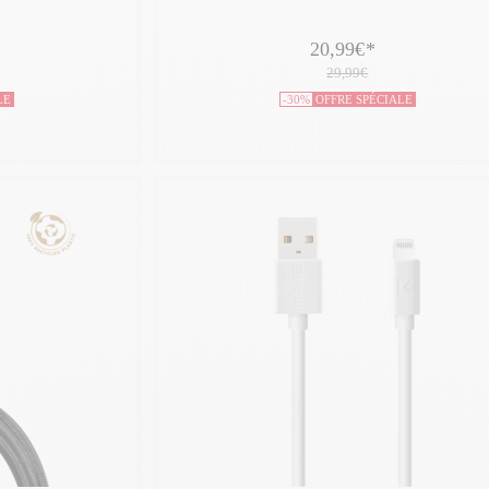
20,99€
*
29,99€
LE
-30%
OFFRE SPÉCIALE