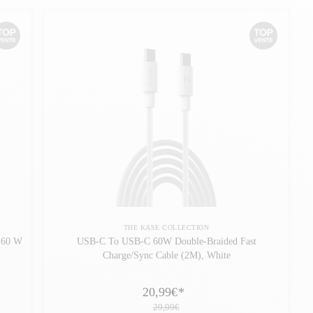
THE KASE COLLECTION
 60 W
USB-C To USB-C 60W Double-Braided Fast
Charge/Sync Cable (2M), White
20,99€
*
29,99€