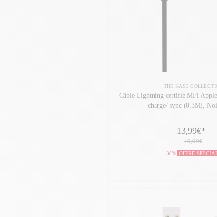
THE KASE COLLECTI
Câble Lightning certifié MFi Appl
charge/ sync (0.3M), Noir
13,99€
*
19,99€
-30%
OFFRE SPÉCIA