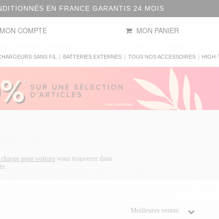
OIS
MON COMPTE
MON PANIER
|
|
|
CHARGEURS SANS FIL
BATTERIES EXTERNES
TOUS NOS ACCESSOIRES
HIGH-
 charge pour voiture
vous trouverez dans
ts.