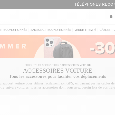
LÉPHONES RECONDITIONNÉS EN FRANCE GARANTIS 24 M
|
|
|
|
E RECONDITIONNÉS
SAMSUNG RECONDITIONNÉS
VERRE TREMPÉ
CÂBLES
PRODUITS ET ACCESSOIRES
/
ACCESSOIRES VOITURE
ACCESSOIRES VOITURE
Tous les accessoires pour faciliter vos déplacements
au
support voiture
pour utiliser facilement son GPS, en passant par les
cables de
tre univers voitures, tous les accessoires dont vous avez besoin lors de vos traje