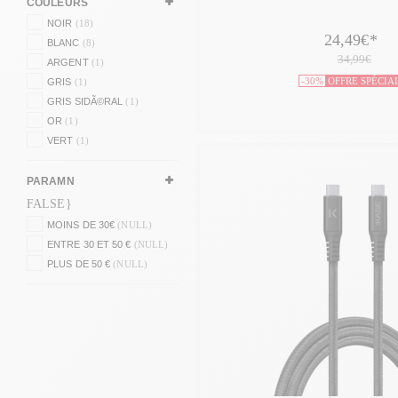
COULEURS
NOIR
(18)
24,49€
*
BLANC
(8)
34,99€
ARGENT
(1)
-30%
OFFRE SPÉCIA
GRIS
(1)
GRIS SIDÃ©RAL
(1)
OR
(1)
VERT
(1)
PARAMN
FALSE}
MOINS DE 30€
(NULL)
ENTRE 30 ET 50 €
(NULL)
PLUS DE 50 €
(NULL)