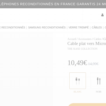
LÉPHONES RECONDITIONNÉS EN FRANCE GARANTIS 24 M
|
|
|
|
E RECONDITIONNÉS
SAMSUNG RECONDITIONNÉS
VERRE TREMPÉ
CÂBLES
Accueil
/
Accessoires
/
Cables
/
C
Cable plat vers Mic
THE KASE COLLECTION
10,49€
14,99€
BLANC
NOIR