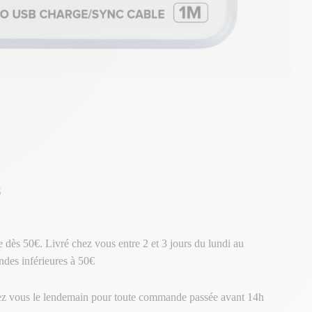
s
te dès 50€. Livré chez vous entre 2 et 3 jours du lundi au
des inférieures à 50€
ez vous le lendemain pour toute commande passée avant 14h