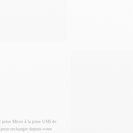
 prise Micro à la prise USB de
 pour recharger depuis votre