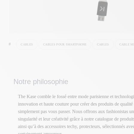
#
CABLES
CABLES POUR SMARTPHONE
CABLES
CABLE M
Notre philosophie
The Kase comble le fossé entre mode parisienne et technologi
innovation et haute couture pour créer des produits de qualité
simplement pas vous passer. Nous offrons aux fashionistas un
singularité et leur créativité grâce à notre catalogue de produ
ainsi qu’à des accessoires techy, protecteurs, sélectionnés av
certainement amoureux.