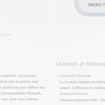
ICRO USB
Livraison et Retour
e branchée, en associant
LIVRAISON STANDARD
 dont vous ne pourrez tout
La livraison standard est offer
e plateforme pour célébrer leur
samedi. 3,99€ pour les comman
its personnalisables #iamunik,
LIVRAISON EXPRESS
ec soin, dont vous tomberez
Livraison express à 8,99€. Ch