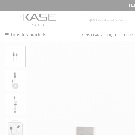
TÉ
Tous les produits
|
BONS PLANS
COQUES
IPHON