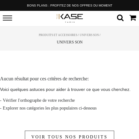
BONS PLANS : PROFITEZ DE NOS OFFRES DU MOMENT
PRODUITS ET ACCESSOIRES
/
UNIVERS SON
/
UNIVERS SON
Aucun résultat pour ces critères de recherche:
Voici quelques astuces pour aider à trouver ce que vous cherchez.
- Vérifier l'orthographe de votre recherche
- Explorer nos catégories les plus populaires ci-dessous
VOIR TOUS NOS PRODUITS