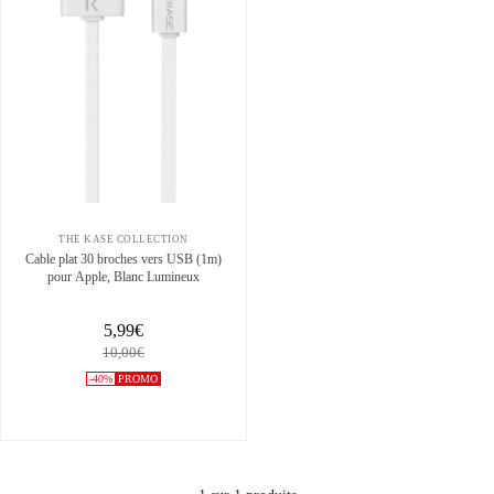
THE KASE COLLECTION
Cable plat 30 broches vers USB (1m)
pour Apple, Blanc Lumineux
5,99€
10,00€
-40%
PROMO