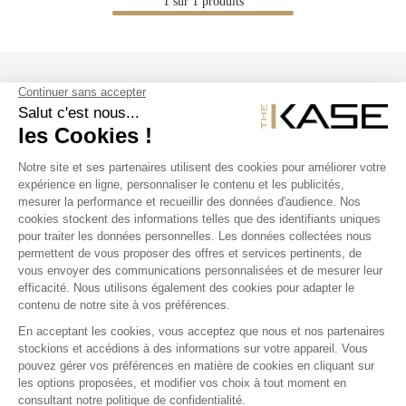
1
sur
1
produits
SUIVEZ NOUS
NOS PRODUITS
THE KASE