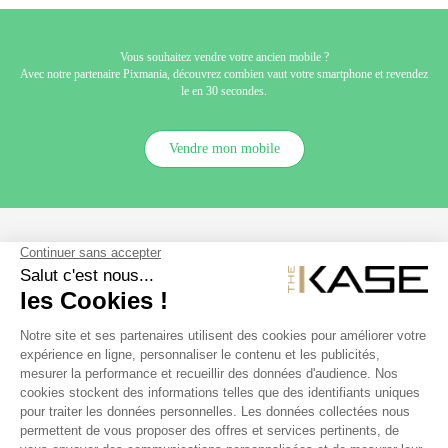
Samsung
,
cable Micro Usb
ou
cable USB C
Vous souhaitez vendre votre ancien mobile ?
Avec notre partenaire Pixmania, découvrez combien vaut votre smartphone et revendez
le en 30 secondes.
Vendre mon mobile
SUIVEZ NOUS
NOS PRODUITS
THE KASE