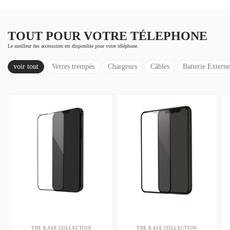
TOUT POUR VOTRE TÉLEPHONE
Le meilleur des accessoires est disponible pour votre téléphone.
voir tout
Verres trempés
Chargeurs
Câbles
Batterie Externe
THE KASE COLLECTION
THE KASE COLLECTION