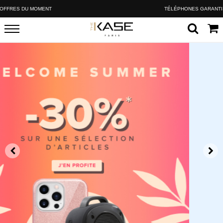
TÉLÉPHONES GARANTIS 24 MOIS