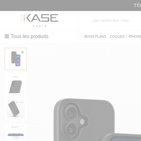
TÉ
Tous les produits
|
BONS PLANS
COQUES
IPHON