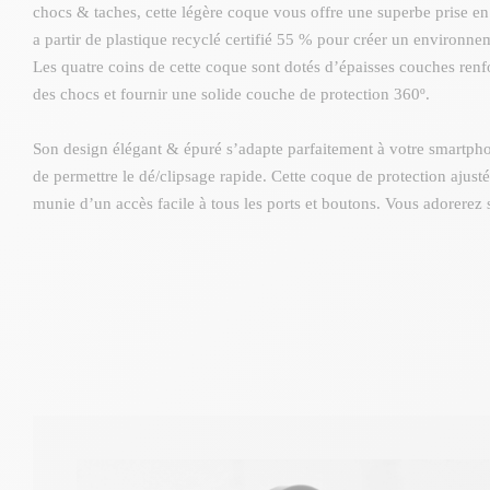
chocs & taches, cette légère coque vous offre une superbe prise e
a partir de plastique recyclé certifié 55 % pour créer un environne
Les quatre coins de cette coque sont dotés d’épaisses couches renf
des chocs et fournir une solide couche de protection 360º.
Son design élégant & épuré s’adapte parfaitement à votre smartpho
de permettre le dé/clipsage rapide. Cette coque de protection ajust
munie d’un accès facile à tous les ports et boutons. Vous adorerez 