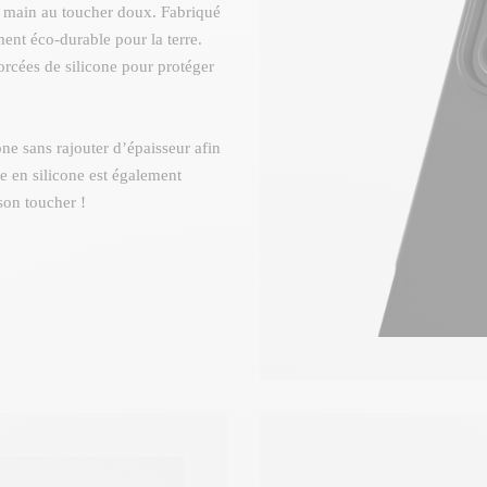
n main au toucher doux. Fabriqué
ment éco-durable pour la terre.
orcées de silicone pour protéger
ne sans rajouter d’épaisseur afin
ée en silicone est également
son toucher !