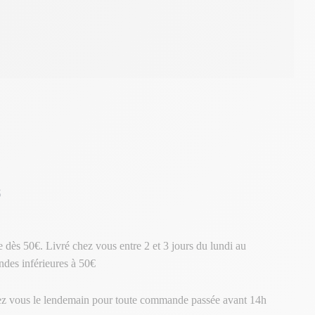
s
te dès 50€. Livré chez vous entre 2 et 3 jours du lundi au
des inférieures à 50€
ez vous le lendemain pour toute commande passée avant 14h