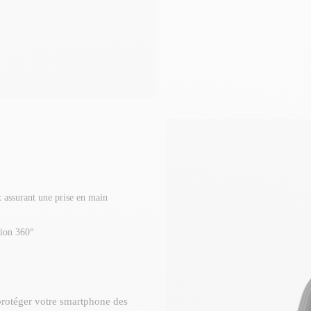
 assurant une prise en main
tion 360°
protéger votre smartphone des