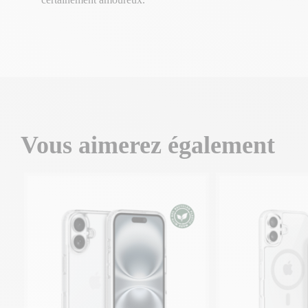
Vous aimerez également