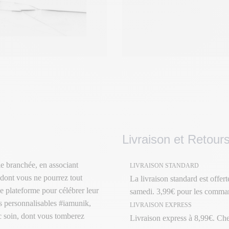
Livraison et Retour
e branchée, en associant
LIVRAISON STANDARD
 dont vous ne pourrez tout
La livraison standard est offer
e plateforme pour célébrer leur
samedi. 3,99€ pour les comman
its personnalisables #iamunik,
LIVRAISON EXPRESS
ec soin, dont vous tomberez
Livraison express à 8,99€. Ch