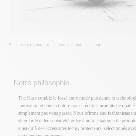
#
COQUE IPHONE 16
COQUE IPHONE
COQUE
Notre philosophie
The Kase comble le fossé entre mode parisienne et technologi
innovation et haute couture pour créer des produits de qualité
simplement pas vous passer. Nous offrons aux fashionistas un
singularité et leur créativité grâce à notre catalogue de produ
ainsi qu’à des accessoires techy, protecteurs, sélectionnés av
certainement amoureux.