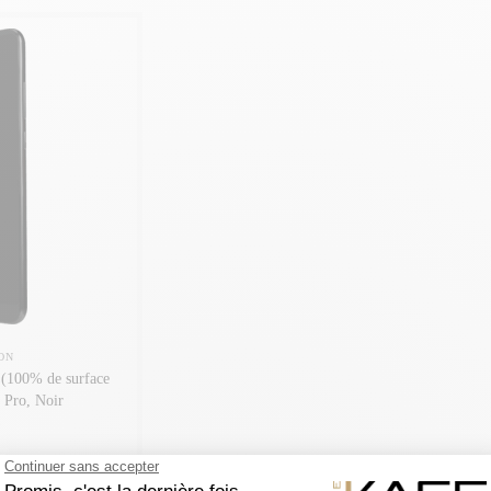
ON
é (100% de surface
 Pro, Noir
o