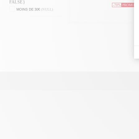
FALSE}
-70%
PROMO
MOINS DE 30€
(NULL)