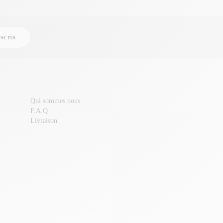
scris
Qui sommes nous
F.A.Q
Livraison