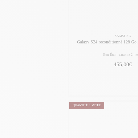
SAMSUNG
Galaxy S24 reconditionné 128 Go
Bon État -
garantie 24 m
455,00€
QUANTITÉ LIMITÉE