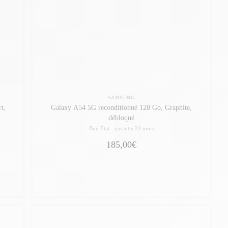
SAMSUNG
t,
Galaxy A54 5G reconditionné 128 Go, Graphite,
débloqué
Bon État -
garantie 24 mois
185,00€