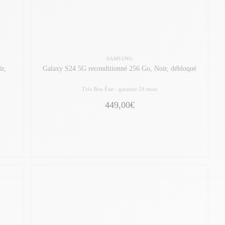
SAMSUNG
ir,
Galaxy S24 5G reconditionné 256 Go, Noir, débloqué
Très Bon État -
garantie 24 mois
449,00€