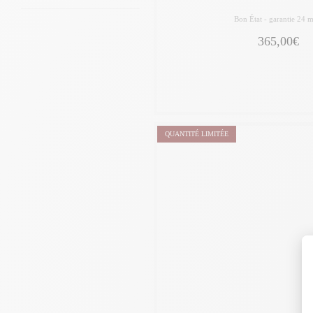
Bon État -
garantie 24 m
365,00€
QUANTITÉ LIMITÉE