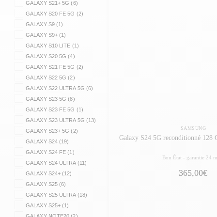
GALAXY S21+ 5G (6)
GALAXY S20 FE 5G (2)
GALAXY S9 (1)
GALAXY S9+ (1)
GALAXY S10 LITE (1)
GALAXY S20 5G (4)
GALAXY S21 FE 5G (2)
GALAXY S22 5G (2)
GALAXY S22 ULTRA 5G (6)
GALAXY S23 5G (8)
GALAXY S23 FE 5G (1)
GALAXY S23 ULTRA 5G (13)
SAMSUNG
GALAXY S23+ 5G (2)
Galaxy S24 5G reconditionné 128 G
GALAXY S24 (19)
GALAXY S24 FE (1)
Bon État -
garantie 24 m
GALAXY S24 ULTRA (11)
365,00€
GALAXY S24+ (12)
GALAXY S25 (6)
GALAXY S25 ULTRA (18)
GALAXY S25+ (1)
GALAXY NOTE20 (2)