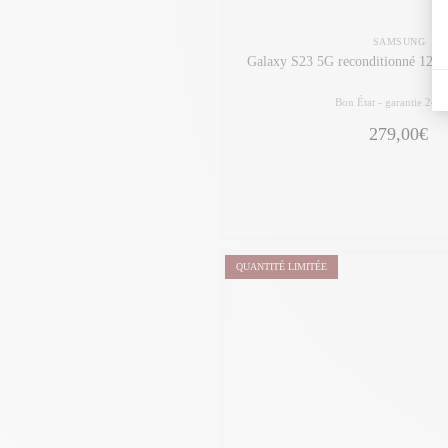
SAMSUNG
Galaxy S23 5G reconditionné 128 G
Bon État -
garantie 24 m
279,00€
QUANTITÉ LIMITÉE