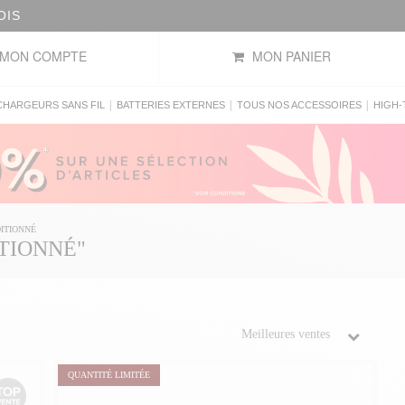
OIS
MON COMPTE
MON PANIER
|
|
|
CHARGEURS SANS FIL
BATTERIES EXTERNES
TOUS NOS ACCESSOIRES
HIGH-
ITIONNÉ
TIONNÉ"
QUANTITÉ LIMITÉE