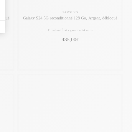
SAMSUNG
bloqué
Galaxy S24 5G reconditionné 128 Go, Argent, débloqué
Excellent État -
garantie 24 mois
435,00€