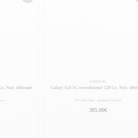
SAMSUNG
o, Noir, débloqué
Galaxy S24 5G reconditionné 128 Go, Noir, débl
ois
Très Bon État -
garantie 24 mois
385,00€