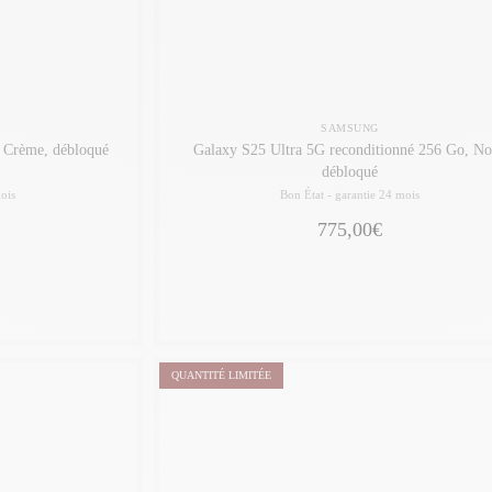
SAMSUNG
, Crème, débloqué
Galaxy S25 Ultra 5G reconditionné 256 Go, No
débloqué
ois
Bon État -
garantie 24 mois
775,00€
QUANTITÉ LIMITÉE