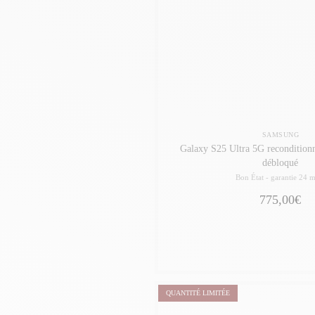
SAMSUNG
Galaxy S25 Ultra 5G recondition
débloqué
Bon État -
garantie 24 m
775,00€
QUANTITÉ LIMITÉE