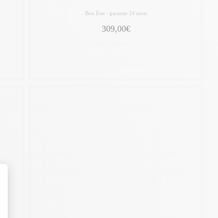
Bon État -
garantie 24 mois
309,00€