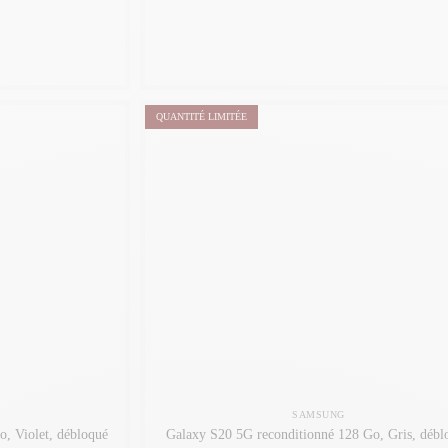
QUANTITÉ LIMITÉE
SAMSUNG
, Violet, débloqué
Galaxy S20 5G reconditionné 128 Go, Gris, débl