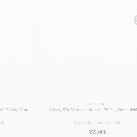
SAMSUNG
né 256 Go, Noir,
Galaxy S24 5G reconditionné 128 Go, Violet, déb
ois
Très Bon État -
garantie 24 mois
359,00€