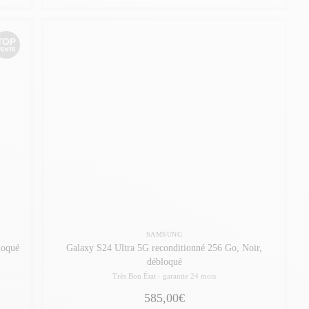
SAMSUNG
loqué
Galaxy S24 Ultra 5G reconditionné 256 Go, Noir,
débloqué
Très Bon État -
garantie 24 mois
585,00€