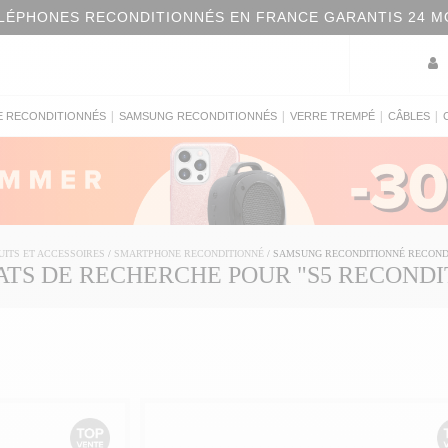
LÉPHONES RECONDITIONNÉS EN FRANCE GARANTIS 24 M
|
|
|
|
E RECONDITIONNÉS
SAMSUNG RECONDITIONNÉS
VERRE TREMPÉ
CÂBLES
UITS ET ACCESSOIRES
/
SMARTPHONE RECONDITIONNÉ
/
SAMSUNG RECONDITIONNÉ RECOND
ATS DE RECHERCHE POUR "S5 RECONDI