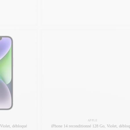
APPLE
Violet, débloqué
iPhone 14 reconditionné 128 Go, Violet, déblo