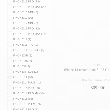
IPHONE 13 PRO (23)
IPHONE 13 PRO MAX (23)
IPHONE 13 MINI (6)
IPHONE 12 (10)
IPHONE 12 MINI (6)
IPHONE 12 PRO (12)
IPHONE 12 PRO MAX (14)
IPHONE 11 (7)
IPHONE 11 PRO (1)
IPHONE 11 PRO MAX (8)
IPHONE XR (2)
IPHONE XS (2)
APPLE
IPHONE 8 (2)
iPhone 14 reconditionné 128 Go,
IPHONE 8 PLUS (1)
IPHONE 14 (60)
Bon État -
garantie 24 m
IPHONE 14 PLUS (41)
309,00€
IPHONE 14 PRO (29)
IPHONE 14 PRO MAX (9)
IPHONE 15 (35)
IPHONE 15 PLUS (39)
IPHONE 15 PRO (6)