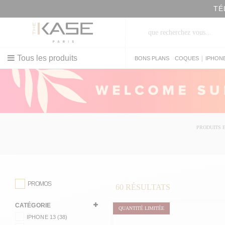
TÉ
Tous les produits
|
BONS PLANS
COQUES
IPHON
PRODUITS 
PROMOS
60
RÉSULTATS
CATÉGORIE
QUANTITÉ LIMITÉE
IPHONE 13 (38)