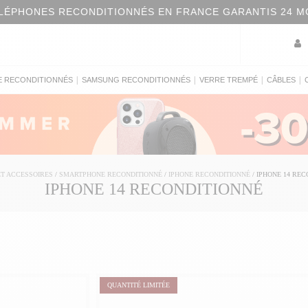
LÉPHONES RECONDITIONNÉS EN FRANCE GARANTIS 24 M
|
|
|
|
E RECONDITIONNÉS
SAMSUNG RECONDITIONNÉS
VERRE TREMPÉ
CÂBLES
ET ACCESSOIRES
/
SMARTPHONE RECONDITIONNÉ
/
IPHONE RECONDITIONNÉ
/
IPHONE 14 REC
IPHONE 14 RECONDITIONNÉ
QUANTITÉ LIMITÉE