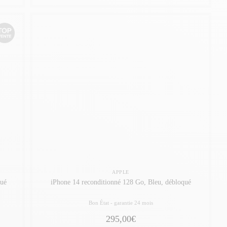
APPLE
qué
iPhone 14 reconditionné 128 Go, Bleu, débloqué
Bon État -
garantie 24 mois
295,00€