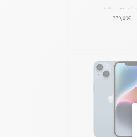
Bon État -
garantie 24 m
379,00€