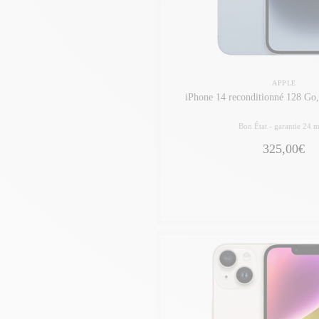
APPLE
iPhone 14 reconditionné 128 Go,
Bon État -
garantie 24 m
325,00€