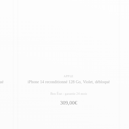
APPLE
ué
iPhone 14 reconditionné 128 Go, Violet, débloqué
Bon État -
garantie 24 mois
309,00€