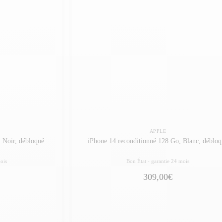
APPLE
 Noir, débloqué
iPhone 14 reconditionné 128 Go, Blanc, débloq
ois
Bon État -
garantie 24 mois
309,00€