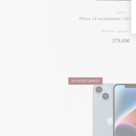
APPLE
iPhone 14 reconditionné 128 Go,
Bon État -
garantie 24 m
379,00€
QUANTITÉ LIMITÉE