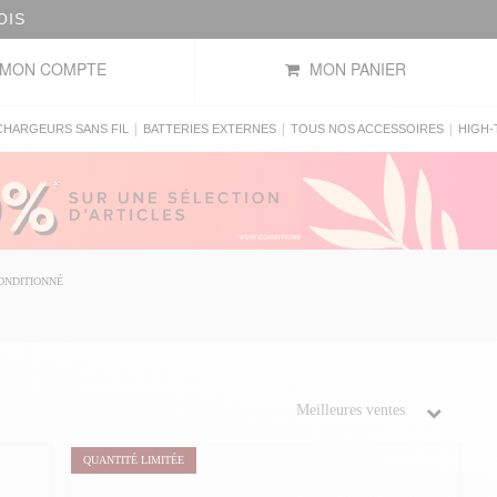
OIS
MON COMPTE
MON PANIER
|
|
|
CHARGEURS SANS FIL
BATTERIES EXTERNES
TOUS NOS ACCESSOIRES
HIGH-
ONDITIONNÉ
QUANTITÉ LIMITÉE