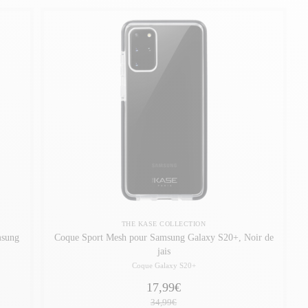
THE KASE COLLECTION
msung
Coque Sport Mesh pour Samsung Galaxy S20+, Noir de
jais
Coque Galaxy S20+
17,99€
34,99€