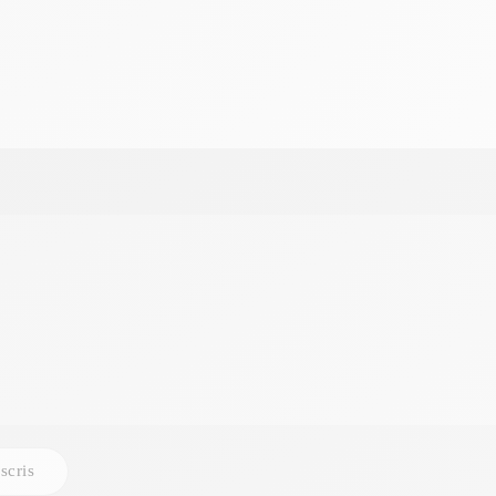
scris