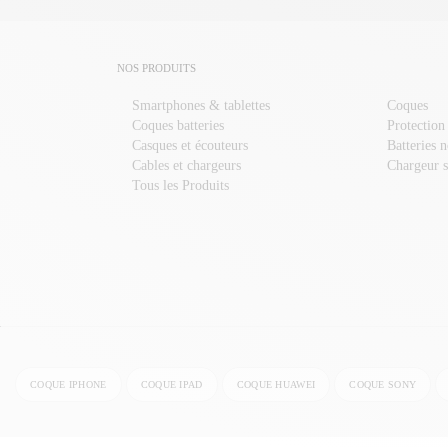
NOS PRODUITS
Smartphones & tablettes
Coques
Coques batteries
Protection
Casques et écouteurs
Batteries 
Cables et chargeurs
Chargeur s
Tous les Produits
COQUE IPHONE
COQUE IPAD
COQUE HUAWEI
COQUE SONY