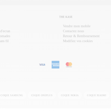
THE KASE
Vendre mon mobile
 d'ecran
Contactez nous
nomades
Retour & Remboursement
ans fil
Modifiez vos cookies
COQUE SAMSUNG
COQUE ONEPLUS
COQUE NOKIA
COQUE XIAOMI