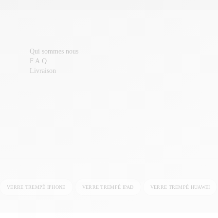
Qui sommes nous
F.A.Q
Livraison
VERRE TREMPÉ IPHONE
VERRE TREMPÉ IPAD
VERRE TREMPÉ HUAWEI