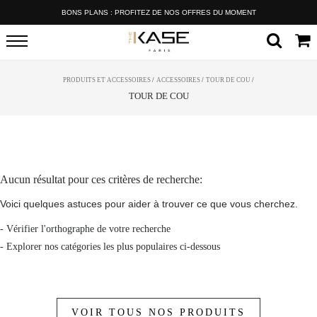
BONS PLANS : PROFITEZ DE NOS OFFRES DU MOMENT
PRODUITS ET ACCESSOIRES
/
ACCESSOIRES
/
TOUR DE COU
/
TOUR DE COU
Aucun résultat pour ces critères de recherche:
Voici quelques astuces pour aider à trouver ce que vous cherchez.
- Vérifier l'orthographe de votre recherche
- Explorer nos catégories les plus populaires ci-dessous
VOIR TOUS NOS PRODUITS