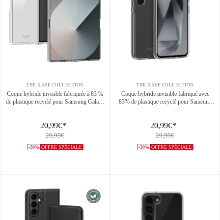
THE KASE COLLECTION
THE KASE COLLECTION
Coque hybride invisible fabriquée à 83 %
Coque hybride invisible fabriqué avec
de plastique recyclé pour Samsung Galaxy
83% de plastique recyclé pour Samsung
Z Fold7, transparente
Galaxy S25 5G, Transparente
20,99€
*
20,99€
*
29,99€
29,99€
-30%
OFFRE SPÉCIALE
-30%
OFFRE SPÉCIALE