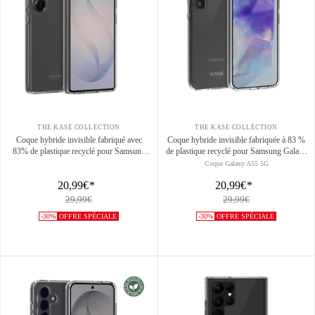
THE KASE COLLECTION
THE KASE COLLECTION
Coque hybride invisible fabriqué avec
Coque hybride invisible fabriquée à 83 %
83% de plastique recyclé pour Samsung
de plastique recyclé pour Samsung Galaxy
Galaxy S26 Ultra 5G, Transparente
A55 5G 2024, transparente
Coque Galaxy A55 5G
20,99€
*
20,99€
*
29,99€
29,99€
-30%
OFFRE SPÉCIALE
-30%
OFFRE SPÉCIALE