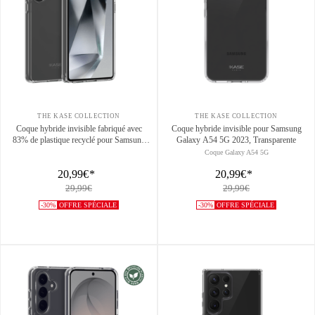
THE KASE COLLECTION
THE KASE COLLECTION
Coque hybride invisible fabriqué avec
Coque hybride invisible pour Samsung
83% de plastique recyclé pour Samsung
Galaxy A54 5G 2023, Transparente
Galaxy S25 Ultra 5G, Transparente
Coque Galaxy A54 5G
20,99€
*
20,99€
*
29,99€
29,99€
-30%
OFFRE SPÉCIALE
-30%
OFFRE SPÉCIALE