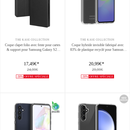
THE KASE COLLECTION
THE KASE COLLECTION
Coque clapet folio avec fente pour cartes
Coque hybride invisible fabriqué avec
& support pour Samsung Galaxy S25
83% de plastique recyclé pour Samsung
Ultra 5G, Noir
Galaxy A37 5G, Transparente
17,49€
*
20,99€
*
24,99€
29,99€
-30%
OFFRE SPÉCIALE
-30%
OFFRE SPÉCIALE