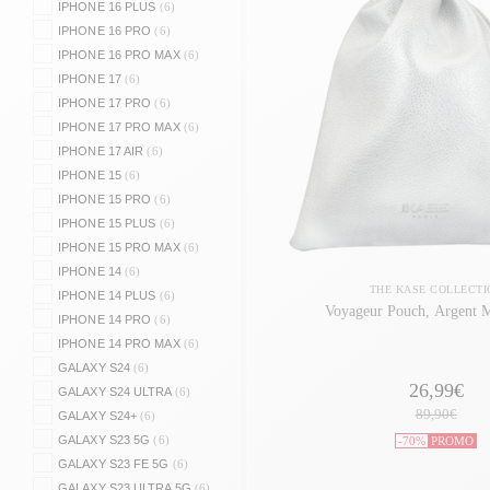
IPHONE 16 PLUS
(6)
IPHONE 16 PRO
(6)
IPHONE 16 PRO MAX
(6)
IPHONE 17
(6)
IPHONE 17 PRO
(6)
IPHONE 17 PRO MAX
(6)
IPHONE 17 AIR
(6)
IPHONE 15
(6)
IPHONE 15 PRO
(6)
IPHONE 15 PLUS
(6)
IPHONE 15 PRO MAX
(6)
IPHONE 14
(6)
THE KASE COLLECTI
IPHONE 14 PLUS
(6)
Voyageur Pouch, Argent M
IPHONE 14 PRO
(6)
IPHONE 14 PRO MAX
(6)
GALAXY S24
(6)
26,99€
GALAXY S24 ULTRA
(6)
89,90€
GALAXY S24+
(6)
GALAXY S23 5G
(6)
-70%
PROMO
GALAXY S23 FE 5G
(6)
GALAXY S23 ULTRA 5G
(6)