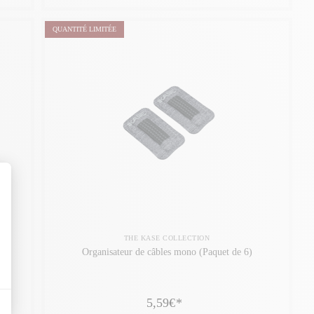
QUANTITÉ LIMITÉE
THE KASE COLLECTION
Organisateur de câbles mono (Paquet de 6)
5,59€
*