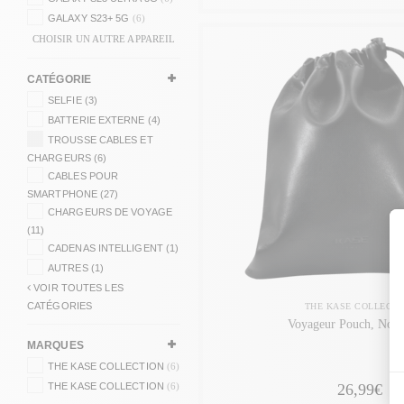
GALAXY S23+ 5G
(6)
CHOISIR UN AUTRE APPAREIL
CATÉGORIE
SELFIE (3)
BATTERIE EXTERNE (4)
TROUSSE CABLES ET
CHARGEURS (6)
CABLES POUR
SMARTPHONE (27)
CHARGEURS DE VOYAGE
(11)
CADENAS INTELLIGENT (1)
AUTRES (1)
VOIR TOUTES LES
CATÉGORIES
THE KASE COLLECTI
Voyageur Pouch, Noir 
MARQUES
THE KASE COLLECTION
(6)
THE KASE COLLECTION
(6)
26,99€