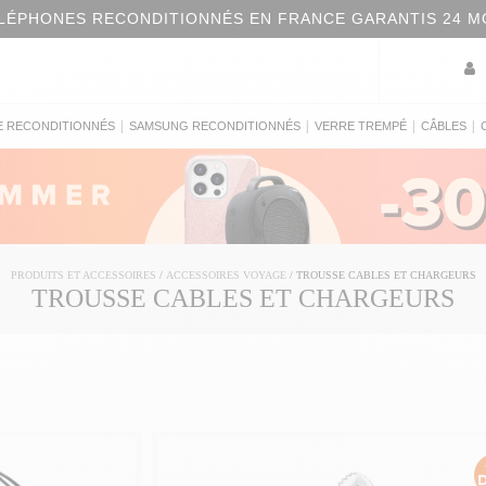
LÉPHONES RECONDITIONNÉS EN FRANCE GARANTIS 24 M
|
|
|
|
E RECONDITIONNÉS
SAMSUNG RECONDITIONNÉS
VERRE TREMPÉ
CÂBLES
PRODUITS ET ACCESSOIRES
/
ACCESSOIRES VOYAGE
/
TROUSSE CABLES ET CHARGEURS
TROUSSE CABLES ET CHARGEURS