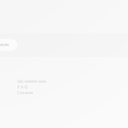
scris
Qui sommes nous
F.A.Q
Livraison