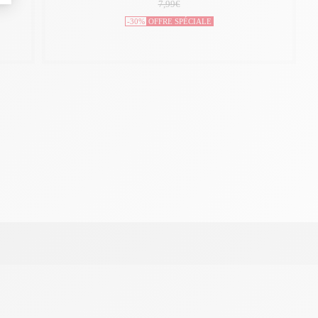
7,99€
-30%
OFFRE SPÉCIALE