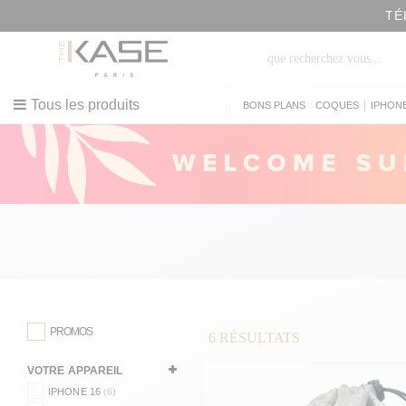
TÉ
Tous les produits
|
BONS PLANS
COQUES
IPHON
PROMOS
6
RÉSULTATS
VOTRE APPAREIL
IPHONE 16
(6)