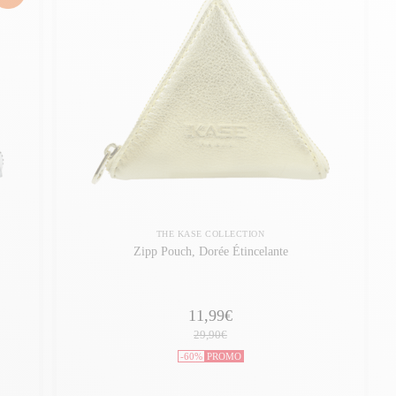
THE KASE COLLECTION
Zipp Pouch, Dorée Étincelante
11,99€
29,90€
-60%
PROMO