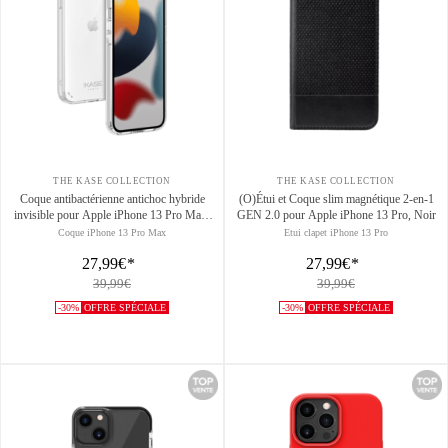
THE KASE COLLECTION
THE KASE COLLECTION
Coque antibactérienne antichoc hybride
(O)Étui et Coque slim magnétique 2-en-1
invisible pour Apple iPhone 13 Pro Max,
GEN 2.0 pour Apple iPhone 13 Pro, Noir
Transparente
Coque iPhone 13 Pro Max
Etui clapet iPhone 13 Pro
27,99€
*
27,99€
*
39,99€
39,99€
-30%
OFFRE SPÉCIALE
-30%
OFFRE SPÉCIALE