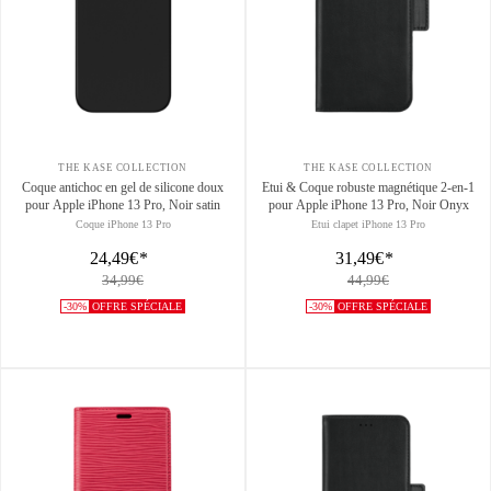
THE KASE COLLECTION
THE KASE COLLECTION
Coque antichoc en gel de silicone doux
Etui & Coque robuste magnétique 2-en-1
pour Apple iPhone 13 Pro, Noir satin
pour Apple iPhone 13 Pro, Noir Onyx
Coque iPhone 13 Pro
Etui clapet iPhone 13 Pro
24,49€
*
31,49€
*
34,99€
44,99€
-30%
OFFRE SPÉCIALE
-30%
OFFRE SPÉCIALE