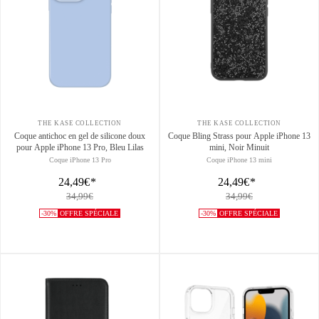
THE KASE COLLECTION
THE KASE COLLECTION
Coque antichoc en gel de silicone doux
Coque Bling Strass pour Apple iPhone 13
pour Apple iPhone 13 Pro, Bleu Lilas
mini, Noir Minuit
Coque iPhone 13 Pro
Coque iPhone 13 mini
24,49€
*
24,49€
*
34,99€
34,99€
-30%
OFFRE SPÉCIALE
-30%
OFFRE SPÉCIALE