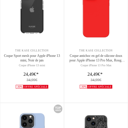
THE KASE COLLECTION
THE KASE COLLECTION
Coque Sport mesh pour Apple iPhone 13
Coque antichoc en gel de silicone doux
mini, Noir de jais
pour Apple iPhone 13 Pro Max, Rouge
Ardent
Coque iPhone 13 mini
Coque iPhone 13 Pro Max
24,49€
*
24,49€
*
34,99€
34,99€
-30%
OFFRE SPÉCIALE
-30%
OFFRE SPÉCIALE