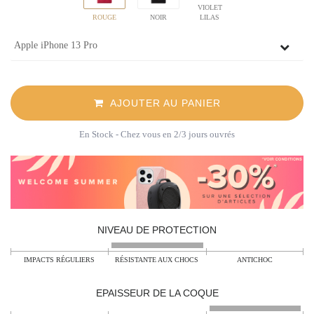
VIOLET
ROUGE
NOIR
LILAS
AJOUTER AU PANIER
En Stock
- Chez vous en 2/3 jours ouvrés
NIVEAU DE PROTECTION
IMPACTS RÉGULIERS
RÉSISTANTE AUX CHOCS
ANTICHOC
EPAISSEUR DE LA COQUE