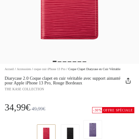
Accueil
/
Accessoires
/
coque cuir iPhone 13 Pro
/
Coque Clapet Diarycase en Cuir Véritable
Diarycase 2.0 Coque clapet en cuir véritable avec support aimanté
pour Apple iPhone 13 Pro, Rouge Bordeaux
THE KASE COLLECTION
34,99€
49,99€
-30%
OFFRE SPÉCIALE