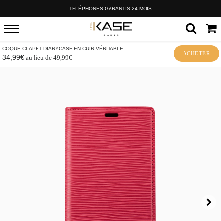
TÉLÉPHONES GARANTIS 24 MOIS
COQUE CLAPET DIARYCASE EN CUIR VÉRITABLE
ACHETER
34,99€
au lieu de
49,99€