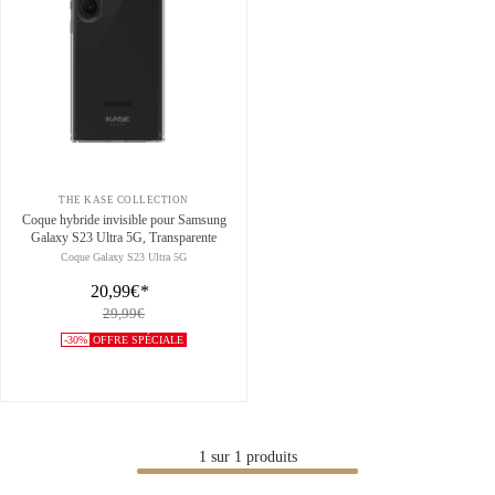
THE KASE COLLECTION
Coque hybride invisible pour Samsung
Galaxy S23 Ultra 5G, Transparente
Coque Galaxy S23 Ultra 5G
20,99€
*
29,99€
-30%
OFFRE SPÉCIALE
1
sur
1
produits