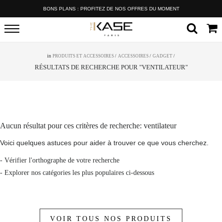
BONS PLANS : PROFITEZ DE NOS OFFRES DU MOMENT
in
PRODUITS ET ACCESSOIRES
/
ACCESSOIRES
/
GADGET
/
RÉSULTATS DE RECHERCHE POUR "VENTILATEUR"
Aucun résultat pour ces critères de recherche:
ventilateur
Voici quelques astuces pour aider à trouver ce que vous cherchez.
- Vérifier l'orthographe de votre recherche
- Explorer nos catégories les plus populaires ci-dessous
VOIR TOUS NOS PRODUITS