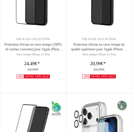
THE KASE COLLECTION
THE KASE COLLECTION
Protection d'écran en verre trempé (100%
Protecteur d'écran en verre trempé de
de surface couverte) pour Apple iPhone
qualité supérieure pour Apple iPhone 15
15 Plus, Noir
Plus, transparent
Verre trempé iPhone 15 Plus
Verre trempé iPhone 15 Plus
24,49€
*
20,99€
*
34,99€
29,99€
-30%
OFFRE SPÉCIALE
-30%
OFFRE SPÉCIALE