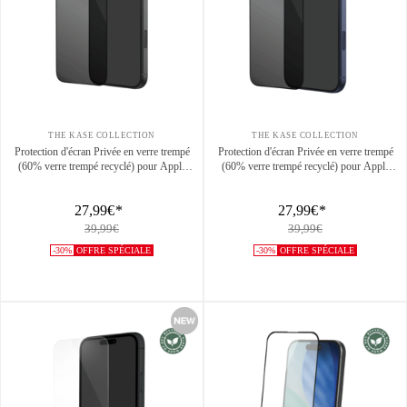
THE KASE COLLECTION
THE KASE COLLECTION
Protection d'écran Privée en verre trempé
Protection d'écran Privée en verre trempé
(60% verre trempé recyclé) pour Apple
(60% verre trempé recyclé) pour Apple
iPhone 17 Pro, Noir
iPhone 17 Pro Max Noir
27,99€
*
27,99€
*
39,99€
39,99€
-30%
OFFRE SPÉCIALE
-30%
OFFRE SPÉCIALE