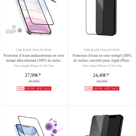
THE KASE COLLECTION
THE KASE COLLECTION
Protection d’écran antibactérienne en verre
Protection d'écran en verre trempé (100%
trempé ultra-résistant (100% de surface
de surface couverte) pour Apple iPhone
couverte) pour Apple iPhone 13 Pro Max,
13 Pro Max, Noir
Verre trempé iPhone 13 Pro Max
Verre trempé iPhone 13 Pro Max
Noir
27,99€
*
24,49€
*
39,99€
34,99€
-30%
OFFRE SPÉCIALE
-30%
OFFRE SPÉCIALE