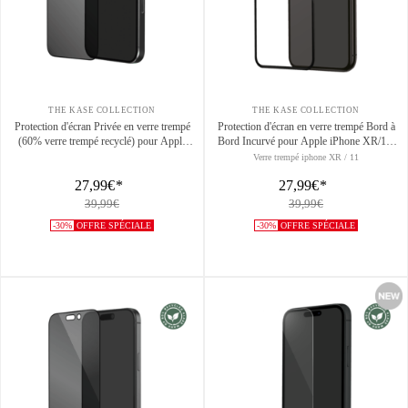
THE KASE COLLECTION
THE KASE COLLECTION
Protection d'écran Privée en verre trempé
Protection d'écran en verre trempé Bord à
(60% verre trempé recyclé) pour Apple
Bord Incurvé pour Apple iPhone XR/11,
iPhone 16 Pro, Noir
Black
Verre trempé iphone XR / 11
27,99€
*
27,99€
*
39,99€
39,99€
-30%
OFFRE SPÉCIALE
-30%
OFFRE SPÉCIALE