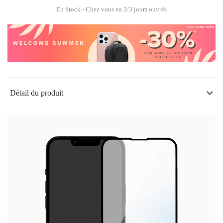
En Stock
- Chez vous en 2/3 jours ouvrés
Détail du produit