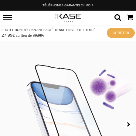
TÉLÉPHONES GARANTIS 24 MOIS
PROTECTION D’ÉCRAN ANTIBACTÉRIENNE EN VERRE TREMPÉ
ACHETER
27,99€
au lieu de
39,99€