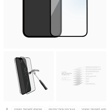
#
VERRE TREMPÉ IPHONE
PROTECTION D'ECRAN
VERRE TREMPÉ APPLE I