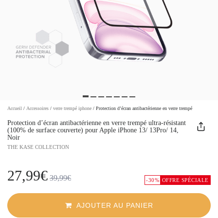
Accueil
/
Accessoires
/
verre trempé iphone
/
Protection d’écran antibactérienne en verre trempé
Protection d’écran antibactérienne en verre trempé ultra-résistant
(100% de surface couverte) pour Apple iPhone 13/ 13Pro/ 14,
Noir
THE KASE COLLECTION
27,99€
39,99€
-30%
OFFRE SPÉCIALE
AJOUTER AU PANIER