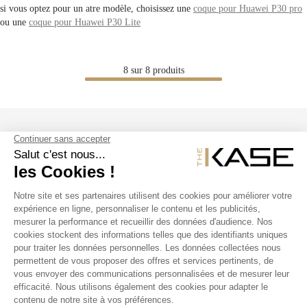
si vous optez pour un atre modèle, choisissez une
coque pour Huawei P30 pro
ou une
coque pour Huawei P30 Lite
8
sur
8
produits
SUIVEZ NOUS
NOS PRODUITS
THE KASE