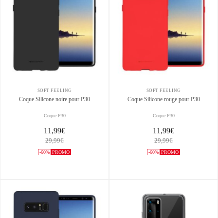
SOFT FEELING
SOFT FEELING
Coque Silicone noire pour P30
Coque Silicone rouge pour P30
Coque P30
Coque P30
11,99€
11,99€
29,99€
29,99€
-60%
PROMO
-60%
PROMO