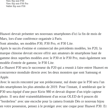
View flip noir P30
View flip noir P30 Pro
Wallet flip noir P30
Huawei devrait présenter ses nouveaux smartphones d'ici la fin de mois de
Mars, lors d'une conférence organisée à Paris.
Sont attendus, ses modèles P30, P30 Pro, et P30 Lite.
Après le succès d'estime et commercial des précédents modèles, les P20, la
marque chinoise devrait encore offrir aux amateurs de smartphone haut de
gamme deux superbes modèles avec le P30 et le P30 Pro, mais également son
modèle d'entrée de gamme, le P30 Lite.
Le Huawei P30 sera le successeur du P20 qui a reussit à faire entrer Huawei en
concurrence mondiale directe avec les deux monstres que sont Samsung et
Apple.
Avec le succès rencontré par son prédecesseur, nul doute que le P30 sera l'un
des smartphones les plus attendus de 2019. Pour l'instant, il semblerait que le
P30 sera équipé d'une puce Kirin 980 et devrait dispoer d'un triple capteur
photo. Il sera doté vraisemblablement d'un ecran OLED de 6 pouces dit
"borderless" avec une encoche pour la camera frontale Dès ce nouveau bijou
en votre possession, pensez à le protéger avec une coque pour Huawei P30. Et