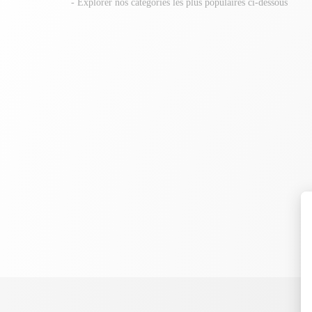
- Explorer nos catégories les plus populaires ci-dessous