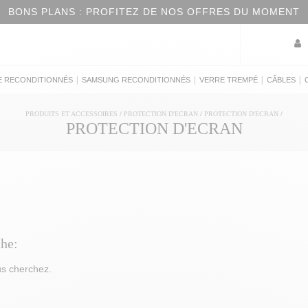
PLANS : PROFITEZ DE NOS OFFRES DU MOMENT
|
|
|
|
E RECONDITIONNÉS
SAMSUNG RECONDITIONNÉS
VERRE TREMPÉ
CÂBLES
PRODUITS ET ACCESSOIRES
/
PROTECTION D'ECRAN
/
PROTECTION D'ECRAN
/
PROTECTION D'ECRAN
che:
us cherchez.