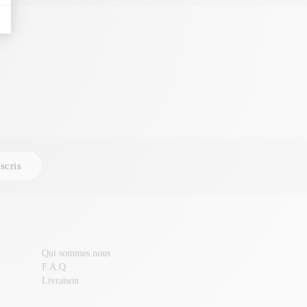
scris
Qui sommes nous
F.A.Q
Livraison