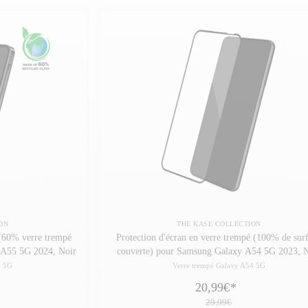
ON
THE KASE COLLECTION
 (60% verre trempé
Protection d'écran en verre trempé (100% de sur
 A55 5G 2024, Noir
couverte) pour Samsung Galaxy A54 5G 2023, N
5 5G
Verre trempé Galaxy A54 5G
20,99€
*
29,99€