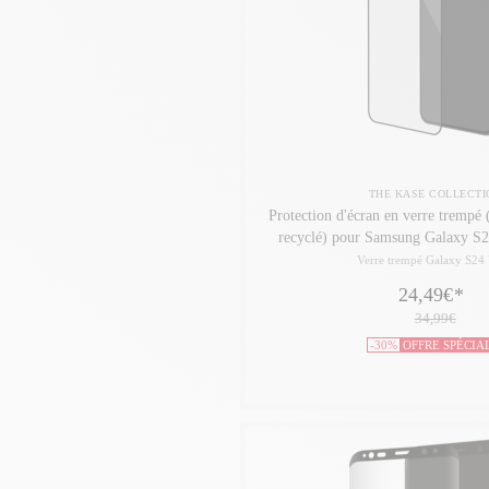
THE KASE COLLECTI
Protection d'écran en verre trempé
recyclé) pour Samsung Galaxy S2
Verre trempé Galaxy S24 
24,49€
*
34,99€
-30%
OFFRE SPÉCIA