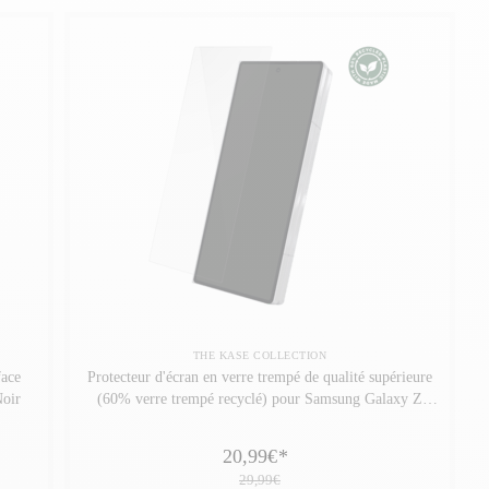
THE KASE COLLECTION
face
Protecteur d'écran en verre trempé de qualité supérieure
oir
(60% verre trempé recyclé) pour Samsung Galaxy Z
Fold 7, Transparent
20,99€
*
29,99€