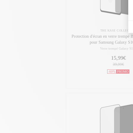
THE KASE COLLECTI
Protection d'écran en verre trempé 
pour Samsung Galaxy S1
Verre trempé Galaxy S
15,99€
39,99€
-60%
PROMO