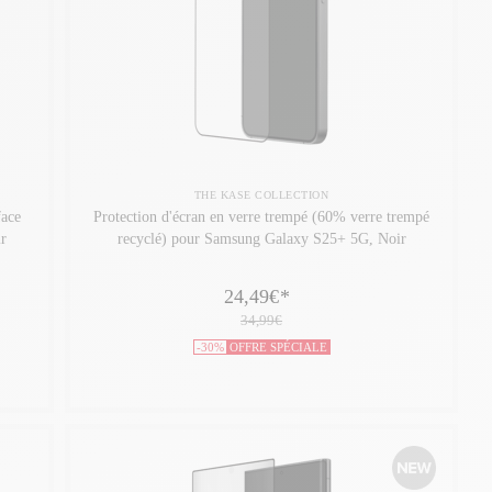
THE KASE COLLECTION
face
Protection d'écran en verre trempé (60% verre trempé
r
recyclé) pour Samsung Galaxy S25+ 5G, Noir
24,49€
*
34,99€
-30%
OFFRE SPÉCIALE