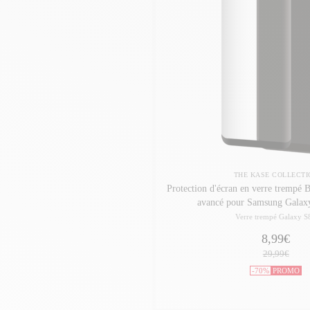
THE KASE COLLECTI
Protection d'écran en verre trempé 
avancé pour Samsung Galax
Verre trempé Galaxy S
8,99€
29,99€
-70%
PROMO