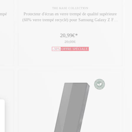
THE KASE COLLECTION
empé
Protecteur d'écran en verre trempé de qualité supérieure
(60% verre trempé recyclé) pour Samsung Galaxy Z Flip
7, Transparent
20,99€
*
29,99€
-30%
OFFRE SPÉCIALE