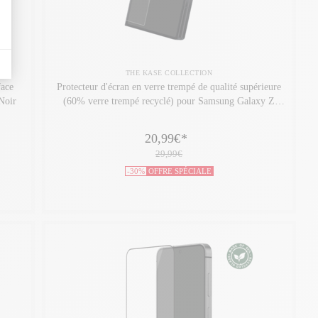
THE KASE COLLECTION
face
Protecteur d'écran en verre trempé de qualité supérieure
Noir
(60% verre trempé recyclé) pour Samsung Galaxy Z
Fold6, Transparent
20,99€
*
29,99€
-30%
OFFRE SPÉCIALE