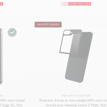
LE
-30%
OFFRE SPÉCIALE
QUANTITÉ LIMITÉE
ON
THE KASE COLLECTION
 (60% verre trempé
Protection d'écran en verre trempé (60% verre tr
25 Edge 5G, Noir
recyclé) pour Samsung Galaxy Z Flip6, Noir