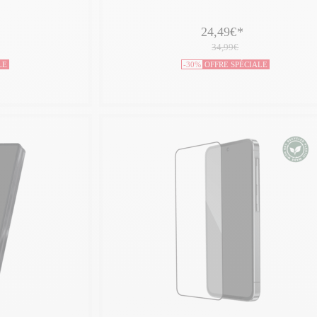
24,49€
*
34,99€
LE
-30%
OFFRE SPÉCIALE