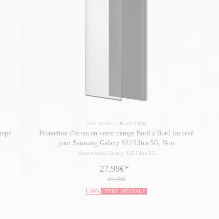
THE KASE COLLECTION
empé
Protection d'écran en verre trempé Bord à Bord Incurvé
pour Samsung Galaxy S22 Ultra 5G, Noir
Verre trempé Galaxy S22 Ultra 5G
27,99€
*
39,99€
-30%
OFFRE SPÉCIALE