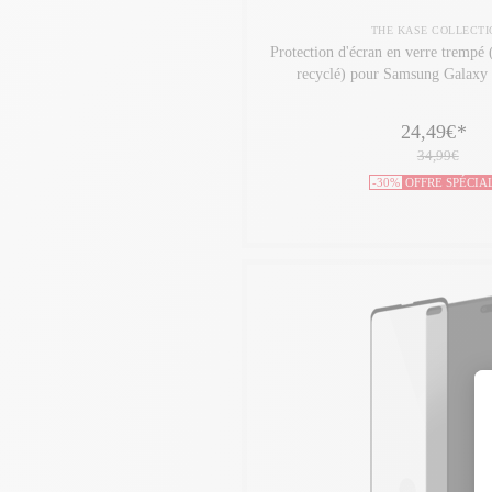
THE KASE COLLECTI
Protection d'écran en verre trempé
recyclé) pour Samsung Galaxy 
24,49€
*
34,99€
-30%
OFFRE SPÉCIA