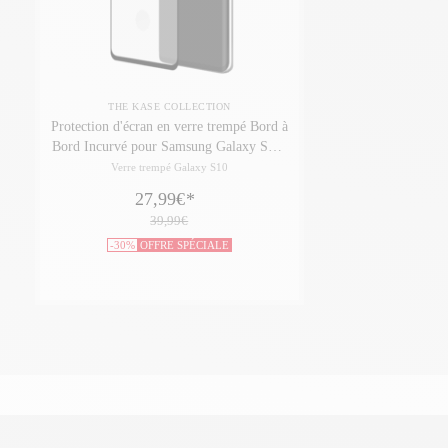
THE KASE COLLECTION
Protection d'écran en verre trempé Bord à
Bord Incurvé pour Samsung Galaxy S10,
Noir
Verre trempé Galaxy S10
27,99€
*
39,99€
-30%
OFFRE SPÉCIALE