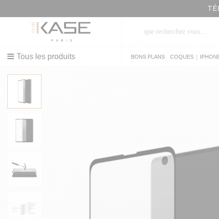
TÉ
Tous les produits
|
BONS PLANS
COQUES
IPHON