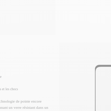
te
s et les chocs
echnologie de pointe encore
nnant un verre résistant dans un