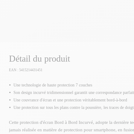
Détail du produit
EAN : 5415214431451
Une technologie de haute protection 7 couches
Son design incurvé tridimensionnel garantit une correspondance parfai
Une couvrance d'écran et une protection véritablement bord-à-bord
Une protection sur tous les plans contre la poussière, les traces de doigt
Cette protection d'écran Bord à Bord Incurvé, adopte la dernière t
jamais réalisée en matière de protection pour smartphone, en fusio