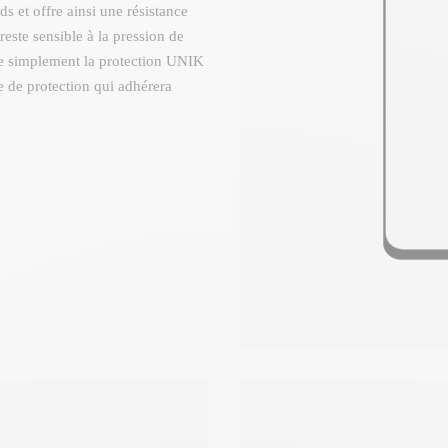
s et offre ainsi une résistance
este sensible à la pression de
vre simplement la protection UNIK
e de protection qui adhérera