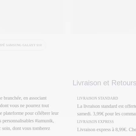
MPÉ SAMSUNG GALAXY S10
Livraison et Retour
e branchée, en associant
LIVRAISON STANDARD
 dont vous ne pourrez tout
La livraison standard est offer
e plateforme pour célébrer leur
samedi. 3,99€ pour les comman
its personnalisables #iamunik,
LIVRAISON EXPRESS
ec soin, dont vous tomberez
Livraison express à 8,99€. Ch