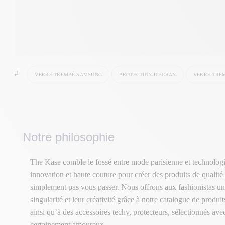
#
VERRE TREMPÉ SAMSUNG
PROTECTION D'ECRAN
VERRE TRE
Notre philosophie
The Kase comble le fossé entre mode parisienne et technologi
innovation et haute couture pour créer des produits de qualité
simplement pas vous passer. Nous offrons aux fashionistas un
singularité et leur créativité grâce à notre catalogue de produ
ainsi qu’à des accessoires techy, protecteurs, sélectionnés av
certainement amoureux.