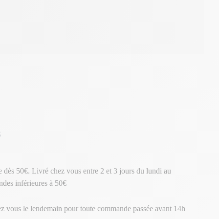
s
te dès 50€. Livré chez vous entre 2 et 3 jours du lundi au
des inférieures à 50€
ez vous le lendemain pour toute commande passée avant 14h