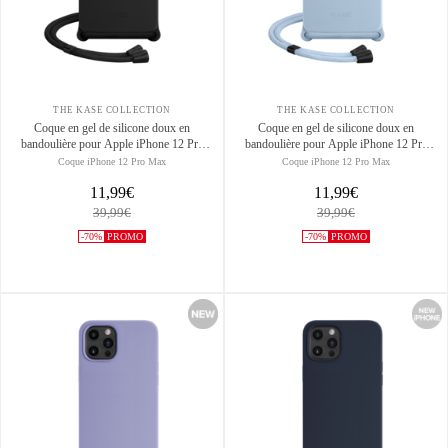
THE KASE COLLECTION
THE KASE COLLECTION
Coque en gel de silicone doux en
Coque en gel de silicone doux en
bandoulière pour Apple iPhone 12 Pro
bandoulière pour Apple iPhone 12 Pro
Max, Noir satin
Max, Bleu Lilas
Coque iPhone 12 Pro Max
Coque iPhone 12 Pro Max
11,99€
11,99€
39,99€
39,99€
-70%
PROMO
-70%
PROMO