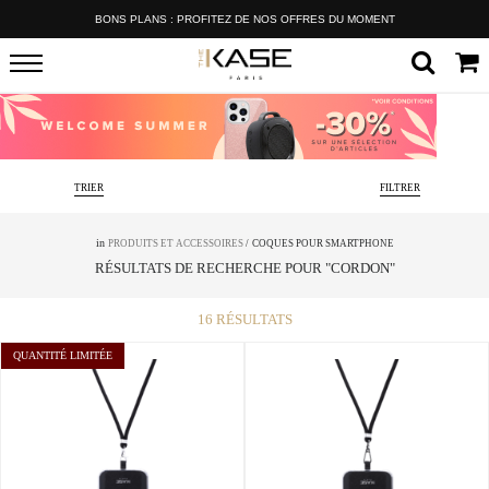
TÉLÉPHONES GARANTIS 24 MOIS
TRIER
FILTRER
in
PRODUITS ET ACCESSOIRES
/
COQUES POUR SMARTPHONE
RÉSULTATS DE RECHERCHE POUR "CORDON"
16
RÉSULTATS
QUANTITÉ LIMITÉE