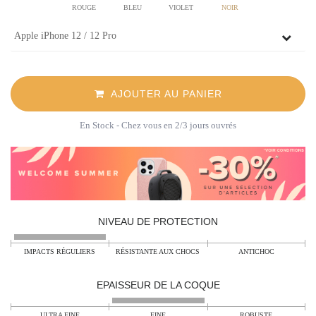
ROUGE
BLEU
VIOLET
NOIR
AJOUTER AU PANIER
En Stock
- Chez vous en 2/3 jours ouvrés
NIVEAU DE PROTECTION
IMPACTS RÉGULIERS
RÉSISTANTE AUX CHOCS
ANTICHOC
EPAISSEUR DE LA COQUE
ULTRA FINE
FINE
ROBUSTE