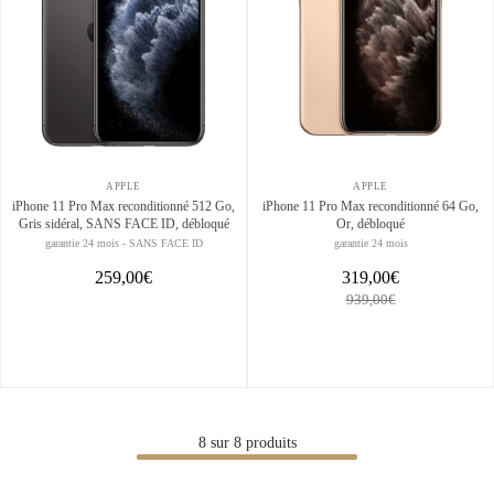
APPLE
APPLE
iPhone 11 Pro Max reconditionné 512 Go,
iPhone 11 Pro Max reconditionné 64 Go,
Gris sidéral, SANS FACE ID, débloqué
Or, débloqué
garantie 24 mois - SANS FACE ID
garantie 24 mois
259,00€
319,00€
939,00€
8
sur
8
produits