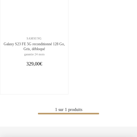
SAMSUNG
Galaxy S23 FE 5G reconditionné 128 Go,
Gris, débloqué
garantie 24 mois
329,00€
1
sur
1
produits